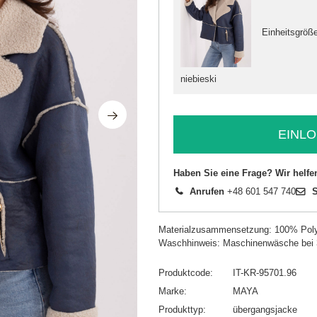
Einheitsgröß
niebieski
EINLO
Haben Sie eine Frage? Wir helfe
Anrufen
+48 601 547 740
S
Materialzusammensetzung: 100% Poly
Waschhinweis: Maschinenwäsche bei
Produktcode
IT-KR-95701.96
Marke
MAYA
Produkttyp
übergangsjacke