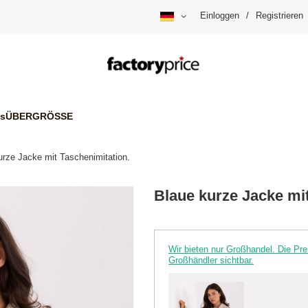
Einloggen
/
Registrieren
is
ÜBERGRÖSSE
urze Jacke mit Taschenimitation.
Blaue kurze Jacke mit
Wir bieten nur Großhandel. Die P
Großhändler sichtbar.