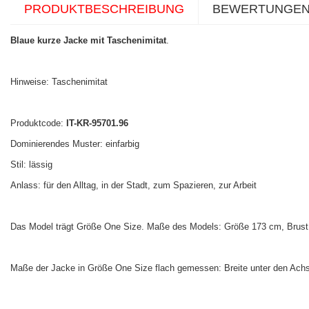
PRODUKTBESCHREIBUNG
BEWERTUNGE
Blaue kurze Jacke mit Taschenimitat
.
Hinweise: Taschenimitat
Produktcode:
IT-KR-95701.96
Dominierendes Muster: einfarbig
Stil: lässig
Anlass: für den Alltag, in der Stadt, zum Spazieren, zur Arbeit
Das Model trägt Größe One Size. Maße des Models:
Größe 173 cm, Brust 
Maße der Jacke in Größe One Size flach gemessen: Breite unter den Achsel