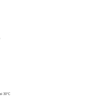
a
ei 30°C