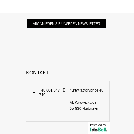
ABONNIEREN SIE UNSEREN NEWSLETTER
KONTAKT
+48 601 547
hurt@factoryprice.eu
740
Al. Katowicka 68
05-830
Nadarzyn