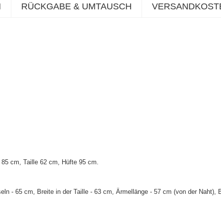
N
RÜCKGABE & UMTAUSCH
VERSANDKOST
85 cm, Taille 62 cm, Hüfte 95 cm
.
n - 65 cm, Breite in der Taille - 63 cm, Ärmellänge - 57 cm (von der Naht), 