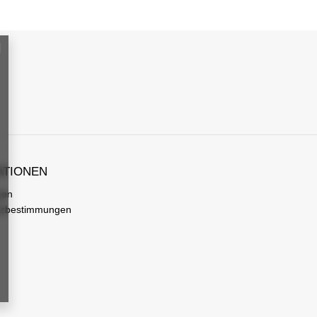
ATIONEN
gen
tzbestimmungen