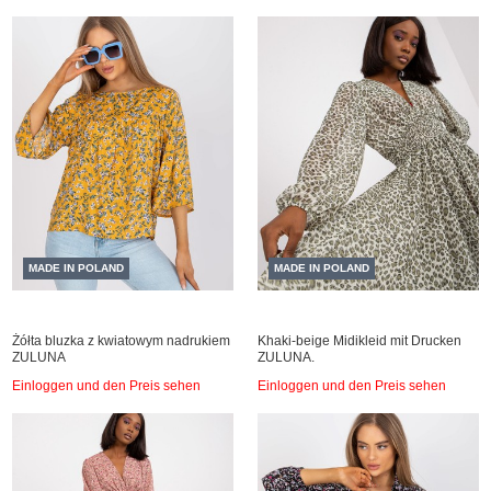
MADE IN POLAND
MADE IN POLAND
Żółta bluzka z kwiatowym nadrukiem
Khaki-beige Midikleid mit Drucken
ZULUNA
ZULUNA.
Einloggen und den Preis sehen
Einloggen und den Preis sehen