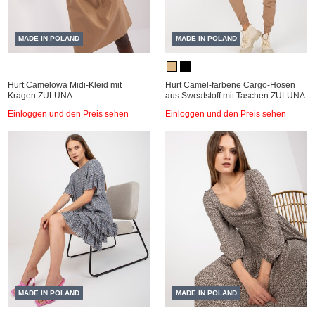
MADE IN POLAND
MADE IN POLAND
Hurt Camelowa Midi-Kleid mit
Hurt Camel-farbene Cargo-Hosen
Kragen ZULUNA.
aus Sweatstoff mit Taschen ZULUNA.
Einloggen und den Preis sehen
Einloggen und den Preis sehen
MADE IN POLAND
MADE IN POLAND