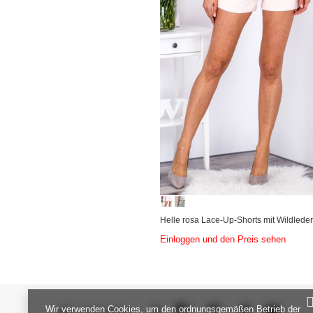
Helle rosa Lace-Up-Shorts mit Wildleders
Einloggen und den Preis sehen
Wir verwenden Cookies, um den ordnungsgemäßen Betrieb der