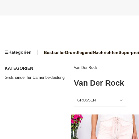
Kategorien
Bestseller
Grundlegend
Nachrichten
Superpre
Van Der Rock
KATEGORIEN
Großhandel für Damenbekleidung
Van Der Rock
GRÖSSEN