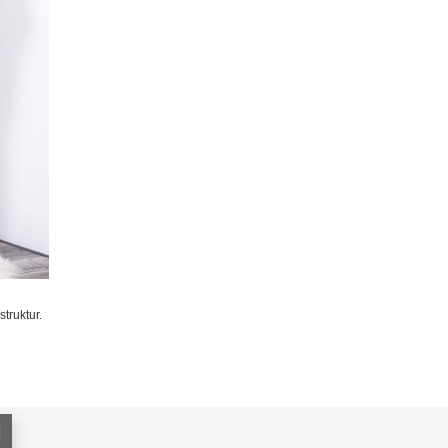
truktur.