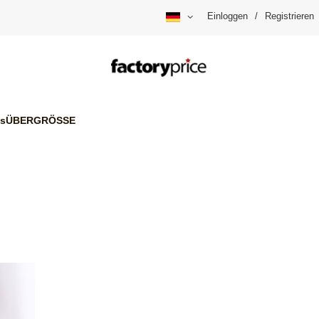
Einloggen
/
Registrieren
is
ÜBERGRÖSSE