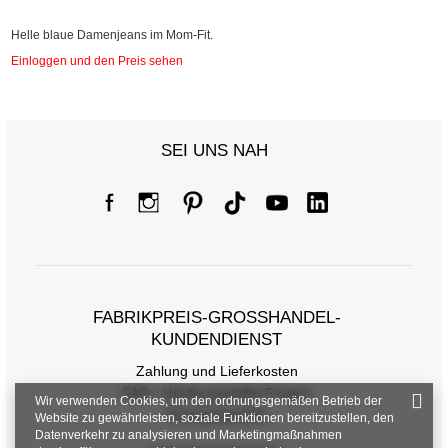
Helle blaue Damenjeans im Mom-Fit.
Einloggen und den Preis sehen
SEI UNS NAH
FABRIKPREIS-GROSSHANDEL-K
UNDENDIENST
Zahlung und Lieferkosten
FAQ - Häufig gestellte Fragen
Wir verwenden Cookies, um den ordnungsgemäßen Betrieb der
Rückgabepolitik
Website zu gewährleisten, soziale Funktionen bereitzustellen, den
Datenverkehr zu analysieren und Marketingmaßnahmen