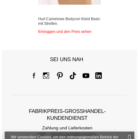
Hurt Camelowe Bodycon Kleid Basic
mit Streifen.
Einloggen und den Preis sehen
SEI UNS NAH
FABRIKPREIS-GROSSHANDEL-K
UNDENDIENST
Zahlung und Lieferkosten
FAQ - Häufig gestellte Fragen
Wir verwenden Cookies, um den ordnungsgemäßen Betrieb der