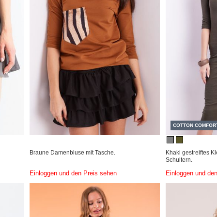
COTTON COMFOR
Braune Damenbluse mit Tasche.
Khaki gestreiftes Kl
Schultern.
Einloggen und den Preis sehen
Einloggen und den