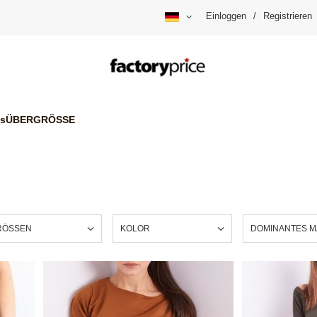
Einloggen
/
Registrieren
is
ÜBERGRÖSSE
ÖSSEN
KOLOR
DOMINANTES M