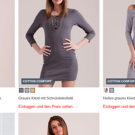
COTTON COMFORT
COTTON COMFOR
u.
Graues Kleid mit Schnürdekolleté.
Helles graues Kleid
Einloggen und den Preis sehen
Einloggen und den