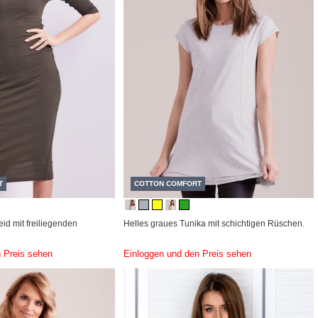
T
COTTON COMFORT
eid mit freiliegenden
Helles graues Tunika mit schichtigen Rüschen.
 Preis sehen
Einloggen und den Preis sehen