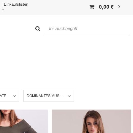
Einkaufslisten
0,00 €
ATERIAL
DOMINANTES MUSTER