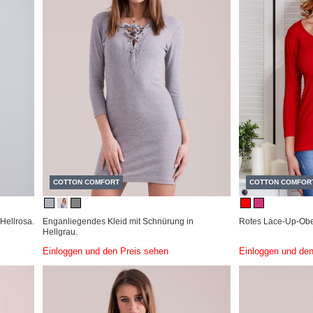
COTTON COMFORT
COTTON COMFOR
Hellrosa.
Enganliegendes Kleid mit Schnürung in
Rotes Lace-Up-Ober
Hellgrau.
Einloggen und den Preis sehen
Einloggen und den