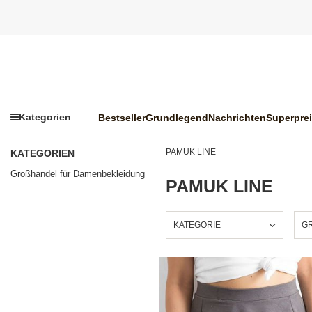
Kategorien
Bestseller
Grundlegend
Nachrichten
Superpre
PAMUK LINE
KATEGORIEN
Großhandel für Damenbekleidung
PAMUK LINE
KATEGORIE
GR