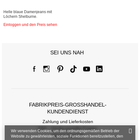
Helle blaue Damenjeans mit
Löchern Shelburne.
Einloggen und den Preis sehen
SEI UNS NAH
FABRIKPREIS-GROSSHANDEL-K
UNDENDIENST
Zahlung und Lieferkosten
FAQ - Häufig gestellte Fragen
Wir verwenden Cookies, um den ordnungsgemäßen Betrieb der
Rückgabepolitik
Website zu gewährleisten, soziale Funktionen bereitzustellen, den