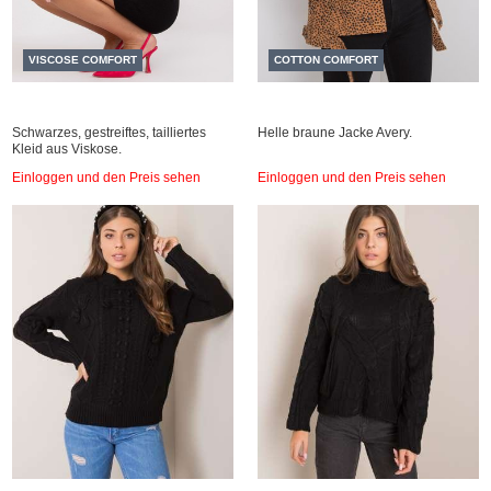
VISCOSE COMFORT
COTTON COMFORT
Schwarzes, gestreiftes, tailliertes
Helle braune Jacke Avery.
Kleid aus Viskose.
Einloggen und den Preis sehen
Einloggen und den Preis sehen