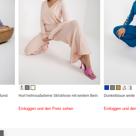
Bund.
Hurt hellrosafarbene Strickhose mit weitem Bein.
Dunkelblaue weite S
Einloggen und den Preis sehen
Einloggen und den