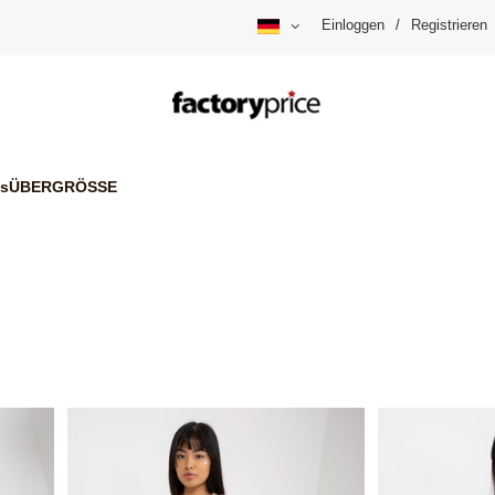
Einloggen
/
Registrieren
is
ÜBERGRÖSSE