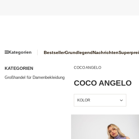
Kategorien
Bestseller
Grundlegend
Nachrichten
Superpre
COCO ANGELO
KATEGORIEN
Großhandel für Damenbekleidung
COCO ANGELO
KOLOR