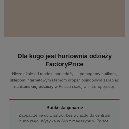
Dla kogo jest hurtownia odzieży
FactoryPrice
Niezależnie od modelu sprzedaży — pomagamy butikom,
sklepom internetowym i firmom dropshippingowym zarabiać
na
damskiej odzieży
w Polsce i całej Unii Europejskiej.
Butiki stacjonarne
Zaopatrzenie od 1 sztuki, bez wyjazdu do centrum
hurtowego. Wysyłka w 24h z magazynu w Polsce.