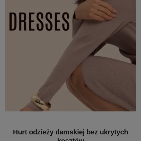
Hurt odzieży damskiej bez ukrytych
kosztów