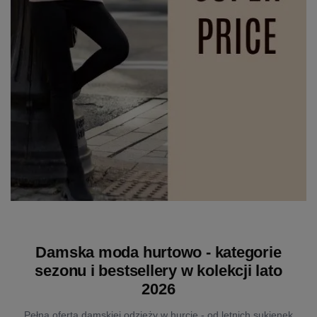
Damska moda hurtowo - kategorie
sezonu i bestsellery w kolekcji lato
2026
Pełna oferta damskiej odzieży w hurcie - od letnich sukienek