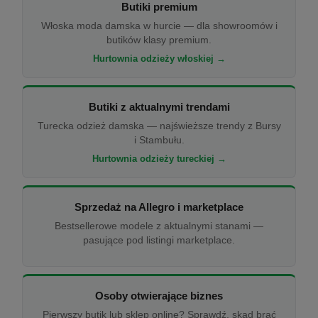
Butiki premium
Włoska moda damska w hurcie — dla showroomów i
butików klasy premium.
Hurtownia odzieży włoskiej →
Butiki z aktualnymi trendami
Turecka odzież damska — najświeższe trendy z Bursy
i Stambułu.
Hurtownia odzieży tureckiej →
Sprzedaż na Allegro i marketplace
Bestsellerowe modele z aktualnymi stanami —
pasujące pod listingi marketplace.
Osoby otwierające biznes
Pierwszy butik lub sklep online? Sprawdź, skąd brać