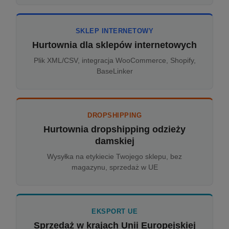
SKLEP INTERNETOWY
Hurtownia dla sklepów internetowych
Plik XML/CSV, integracja WooCommerce, Shopify,
BaseLinker
DROPSHIPPING
Hurtownia dropshipping odzieży
damskiej
Wysyłka na etykiecie Twojego sklepu, bez
magazynu, sprzedaż w UE
EKSPORT UE
Sprzedaż w krajach Unii Europejskiej