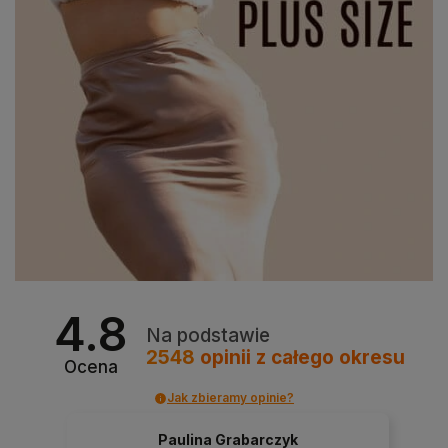
4.8
Na podstawie
2548
opinii
z całego okresu
Ocena
Jak zbieramy opinie?
Paulina Grabarczyk