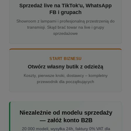
Sprzedaż live na TikTok'u, WhatsApp
FB i grupach
Showroom z lampami i profesjonalną przestrzenią do
transmisji. Skąd brać towar na live i grupy
sprzedażowe
START BIZNESU
Otwórz własny butik z odzieżą
Koszty, pierwsze kroki, dostawcy – kompletny
przewodnik dla początkujących
Niezależnie od modelu sprzedaży
— załóż konto B2B
20 000 modeli, wysyłka 24h, faktury 0% VAT dla