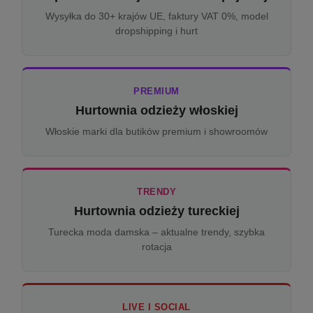
Wysyłka do 30+ krajów UE, faktury VAT 0%, model
dropshipping i hurt
PREMIUM
Hurtownia odzieży włoskiej
Włoskie marki dla butików premium i showroomów
TRENDY
Hurtownia odzieży tureckiej
Turecka moda damska – aktualne trendy, szybka
rotacja
LIVE I SOCIAL