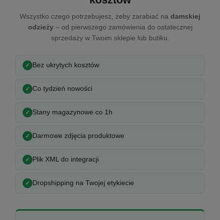
Wszystko czego potrzebujesz, żeby zarabiać na
damskiej
odzieży
– od pierwszego zamówienia do ostatecznej
sprzedaży w Twoim sklepie lub butiku.
Bez ukrytych kosztów
Co tydzień nowości
Stany magazynowe co 1h
Darmowe zdjęcia produktowe
Plik XML do integracji
Dropshipping na Twojej etykiecie