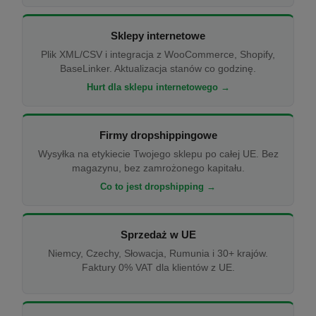
Sklepy internetowe
Plik XML/CSV i integracja z WooCommerce, Shopify,
BaseLinker. Aktualizacja stanów co godzinę.
Hurt dla sklepu internetowego →
Firmy dropshippingowe
Wysyłka na etykiecie Twojego sklepu po całej UE. Bez
magazynu, bez zamrożonego kapitału.
Co to jest dropshipping →
Sprzedaż w UE
Niemcy, Czechy, Słowacja, Rumunia i 30+ krajów.
Faktury 0% VAT dla klientów z UE.