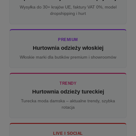
Wysyłka do 30+ krajów UE, faktury VAT 0%, model
dropshipping i hurt
PREMIUM
Hurtownia odzieży włoskiej
Włoskie marki dla butików premium i showroomów
TRENDY
Hurtownia odzieży tureckiej
Turecka moda damska – aktualne trendy, szybka
rotacja
LIVE I SOCIAL