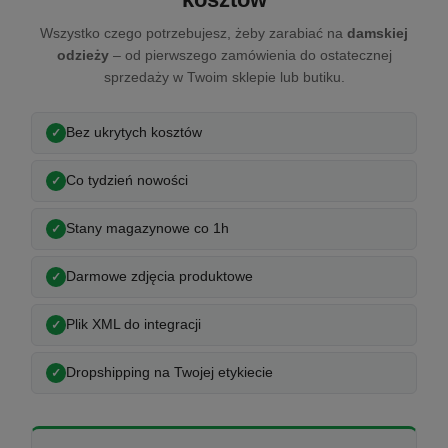
Wszystko czego potrzebujesz, żeby zarabiać na
damskiej
odzieży
– od pierwszego zamówienia do ostatecznej
sprzedaży w Twoim sklepie lub butiku.
Bez ukrytych kosztów
Co tydzień nowości
Stany magazynowe co 1h
Darmowe zdjęcia produktowe
Plik XML do integracji
Dropshipping na Twojej etykiecie