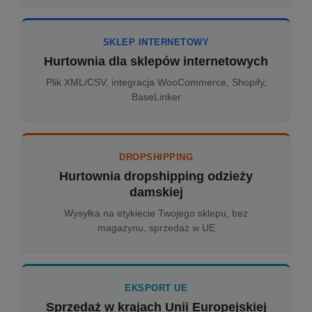
SKLEP INTERNETOWY
Hurtownia dla sklepów internetowych
Plik XML/CSV, integracja WooCommerce, Shopify,
BaseLinker
DROPSHIPPING
Hurtownia dropshipping odzieży
damskiej
Wysyłka na etykiecie Twojego sklepu, bez
magazynu, sprzedaż w UE
EKSPORT UE
Sprzedaż w krajach Unii Europejskiej