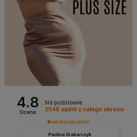
4.8
Na podstawie
2548
opinii
z całego okresu
Ocena
Jak zbieramy opinie?
Paulina Grabarczyk