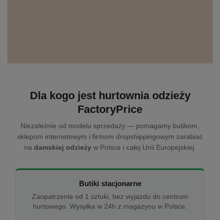
Dla kogo jest hurtownia odzieży
FactoryPrice
Niezależnie od modelu sprzedaży — pomagamy butikom,
sklepom internetowym i firmom dropshippingowym zarabiać
na
damskiej odzieży
w Polsce i całej Unii Europejskiej.
Butiki stacjonarne
Zaopatrzenie od 1 sztuki, bez wyjazdu do centrum
hurtowego. Wysyłka w 24h z magazynu w Polsce.