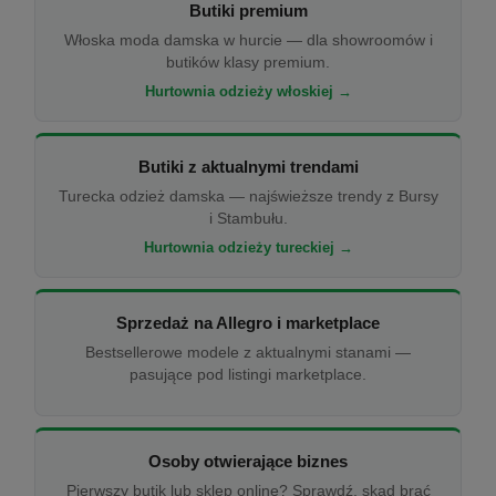
Butiki premium
Włoska moda damska w hurcie — dla showroomów i
butików klasy premium.
Hurtownia odzieży włoskiej →
Butiki z aktualnymi trendami
Turecka odzież damska — najświeższe trendy z Bursy
i Stambułu.
Hurtownia odzieży tureckiej →
Sprzedaż na Allegro i marketplace
Bestsellerowe modele z aktualnymi stanami —
pasujące pod listingi marketplace.
Osoby otwierające biznes
Pierwszy butik lub sklep online? Sprawdź, skąd brać