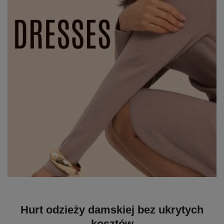
Hurt odzieży damskiej bez ukrytych
kosztów