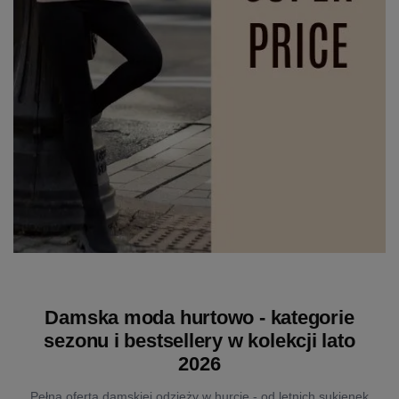
Damska moda hurtowo - kategorie
sezonu i bestsellery w kolekcji lato
2026
Pełna oferta damskiej odzieży w hurcie - od letnich sukienek