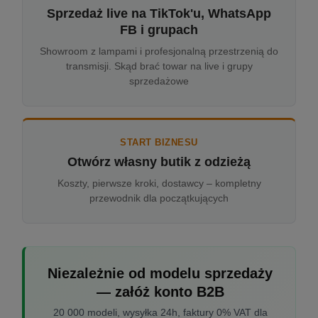
Sprzedaż live na TikTok'u, WhatsApp
FB i grupach
Showroom z lampami i profesjonalną przestrzenią do
transmisji. Skąd brać towar na live i grupy
sprzedażowe
START BIZNESU
Otwórz własny butik z odzieżą
Koszty, pierwsze kroki, dostawcy – kompletny
przewodnik dla początkujących
Niezależnie od modelu sprzedaży
— załóż konto B2B
20 000 modeli, wysyłka 24h, faktury 0% VAT dla