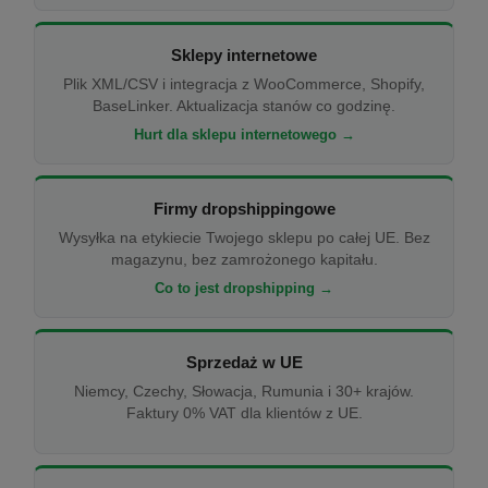
Sklepy internetowe
Plik XML/CSV i integracja z WooCommerce, Shopify,
BaseLinker. Aktualizacja stanów co godzinę.
Hurt dla sklepu internetowego →
Firmy dropshippingowe
Wysyłka na etykiecie Twojego sklepu po całej UE. Bez
magazynu, bez zamrożonego kapitału.
Co to jest dropshipping →
Sprzedaż w UE
Niemcy, Czechy, Słowacja, Rumunia i 30+ krajów.
Faktury 0% VAT dla klientów z UE.