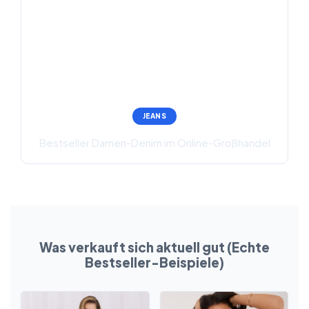
JEANS
Bestseller Damen-Denim im Online-Großhandel
Was verkauft sich aktuell gut (Echte
Bestseller-Beispiele)