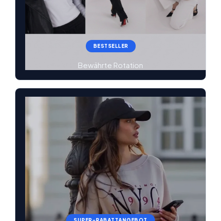
BESTSELLER
Bewährte Rotation
SUPER-RABATTANGEBOT