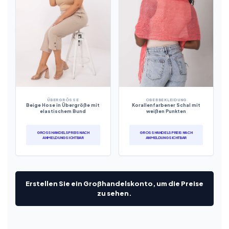
ÜBERGRÖSSE
OBERBEKLEIDUNG
Beige Hose in Übergröße mit
Korallenfarbener Schal mit
elastischem Bund
weißen Punkten
GROSSHANDELSPREIS NACH A
GROSSHANDELSPREIS NACH A
NMELDUNG SICHTBAR
NMELDUNG SICHTBAR
Erstellen Sie ein Großhandelskonto, um die Preise
zu sehen.