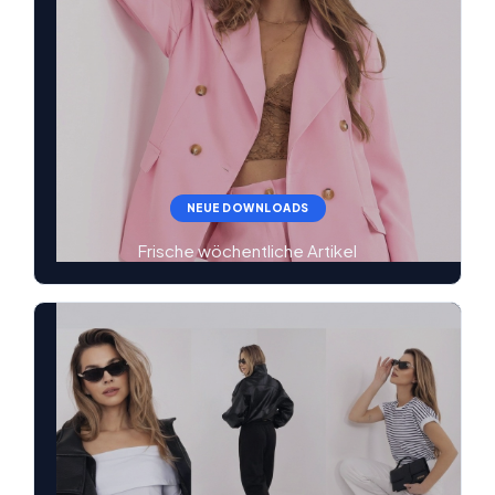
NEUE DOWNLOADS
Frische wöchentliche Artikel