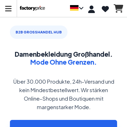
B2B GROSSHANDEL HUB
Damenbekleidung Großhandel.
Mode Ohne Grenzen.
Über 30.000 Produkte, 24h-Versand und
kein Mindestbestellwert. Wir stärken
Online-Shops und Boutiquen mit
margenstarker Mode.