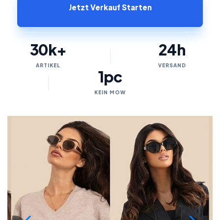
Jetzt Verkauf Starten
30k+
24h
ARTIKEL
VERSAND
1pc
KEIN MOW