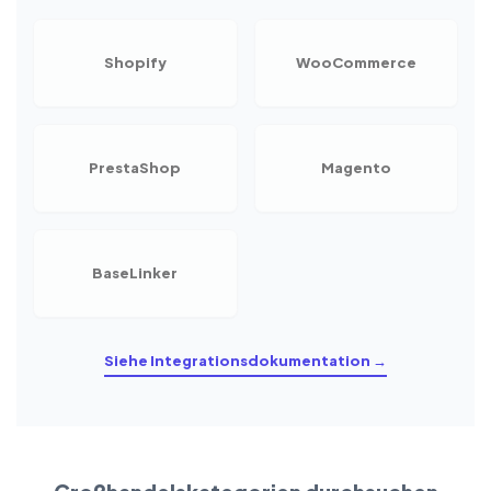
Shopify
WooCommerce
PrestaShop
Magento
BaseLinker
Siehe Integrationsdokumentation →