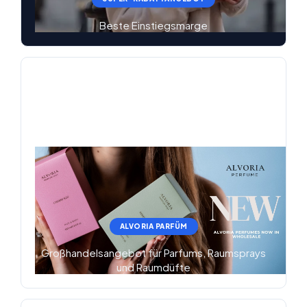
Beste Einstiegsmarge
ALVORIA PARFÜM
Großhandelsangebot für Parfums, Raumsprays
und Raumdüfte