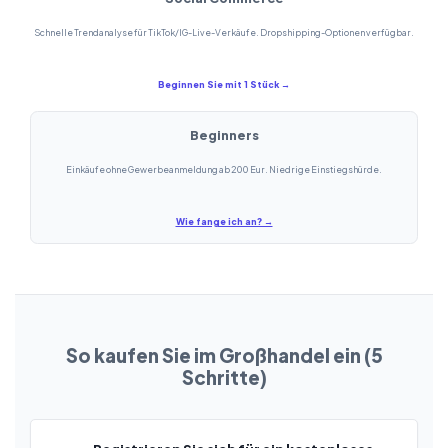
Schnelle Trendanalyse für TikTok/IG-Live-Verkäufe. Dropshipping-Optionen verfügbar.
Beginnen Sie mit 1 Stück →
Beginners
Einkäufe ohne Gewerbeanmeldung ab 200 Eur. Niedrige Einstiegshürde.
Wie fange ich an? →
So kaufen Sie im Großhandel ein (5
Schritte)