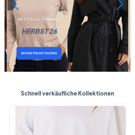
AKTUELLE TRENDS
HERBST 26
NEUHEITEN ENTDECKEN
Schnell verkäufliche Kollektionen