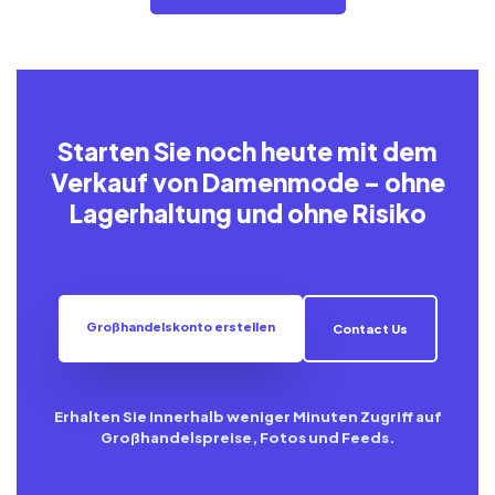
Starten Sie noch heute mit dem
Verkauf von Damenmode – ohne
Lagerhaltung und ohne Risiko
Großhandelskonto erstellen
Contact Us
Erhalten Sie innerhalb weniger Minuten Zugriff auf
Großhandelspreise, Fotos und Feeds.