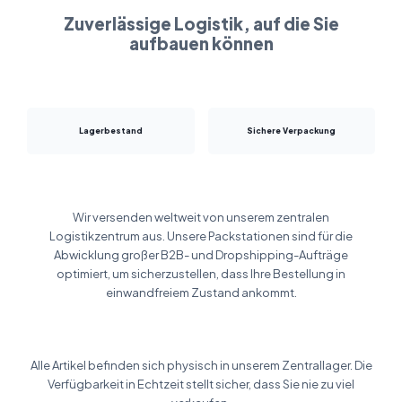
Zuverlässige Logistik, auf die Sie
aufbauen können
Lagerbestand
Sichere Verpackung
Wir versenden weltweit von unserem zentralen
Logistikzentrum aus. Unsere Packstationen sind für die
Abwicklung großer B2B- und Dropshipping-Aufträge
optimiert, um sicherzustellen, dass Ihre Bestellung in
einwandfreiem Zustand ankommt.
Alle Artikel befinden sich physisch in unserem Zentrallager. Die
Verfügbarkeit in Echtzeit stellt sicher, dass Sie nie zu viel