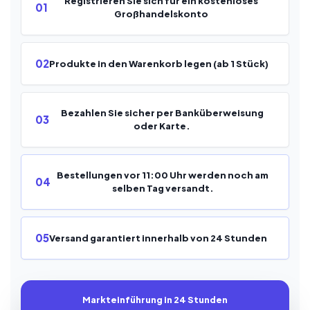
Registrieren Sie sich für ein kostenloses
01
Großhandelskonto
02
Produkte in den Warenkorb legen (ab 1 Stück)
Bezahlen Sie sicher per Banküberweisung
03
oder Karte.
Bestellungen vor 11:00 Uhr werden noch am
04
selben Tag versandt.
05
Versand garantiert innerhalb von 24 Stunden
Markteinführung in 24 Stunden