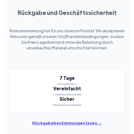
Rückgabe und Geschäftssicherheit
Risikominimierung hat für uns oberste Priorität. Wir akzeptieren
Retouren gemäß unseren Großhandelsbedingungen, sodass
Sie Ihren Lagerbestand ohne die Belastung durch
unverkauftes Material umschichten können.
7 Tage
RÜCKGABEFRIST
Vereinfacht
SCHADENSABWICKLUNG
Sicher
TRANSAKTIONSGARANTIE
Rückgabebestimmungen lesen →