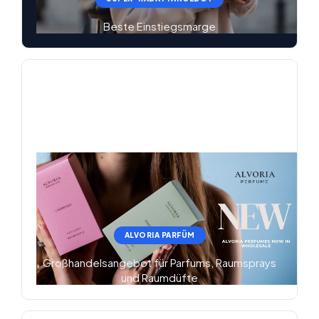
Beste Einstiegsmarge
ALVORIA PARFÜM
Großhandelsangebot für Parfums, Raumsprays
und Raumdüfte