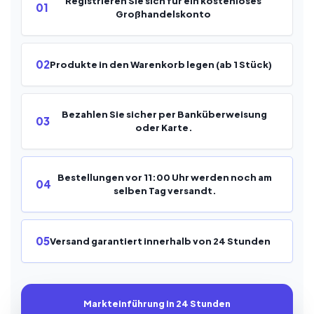
Registrieren Sie sich für ein kostenloses
01
Großhandelskonto
02
Produkte in den Warenkorb legen (ab 1 Stück)
Bezahlen Sie sicher per Banküberweisung
03
oder Karte.
Bestellungen vor 11:00 Uhr werden noch am
04
selben Tag versandt.
05
Versand garantiert innerhalb von 24 Stunden
Markteinführung in 24 Stunden