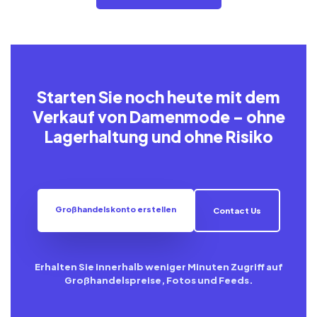
Starten Sie noch heute mit dem
Verkauf von Damenmode – ohne
Lagerhaltung und ohne Risiko
Großhandelskonto erstellen
Contact Us
Erhalten Sie innerhalb weniger Minuten Zugriff auf
Großhandelspreise, Fotos und Feeds.