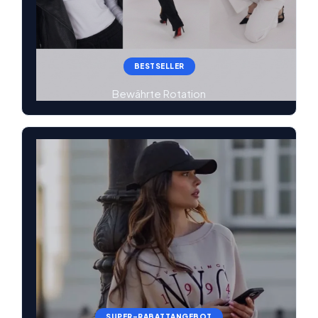
BESTSELLER
Bewährte Rotation
SUPER-RABATTANGEBOT