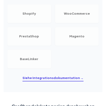
Shopify
WooCommerce
PrestaShop
Magento
BaseLinker
Siehe Integrationsdokumentation →