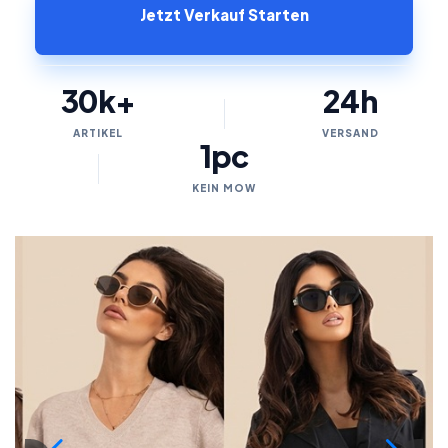
Jetzt Verkauf Starten
30k+
24h
ARTIKEL
VERSAND
1pc
KEIN MOW