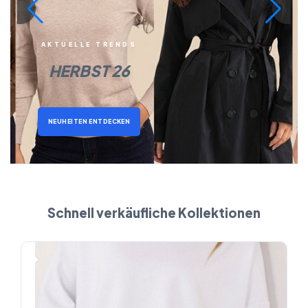
AKTUELLE TRENDS
HERBST 26
NEUHEITEN ENTDECKEN
Schnell verkäufliche Kollektionen