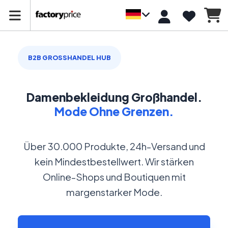
B2B GROSSHANDEL HUB
Damenbekleidung Großhandel.
Mode Ohne Grenzen.
Über 30.000 Produkte, 24h-Versand und
kein Mindestbestellwert. Wir stärken
Online-Shops und Boutiquen mit
margenstarker Mode.