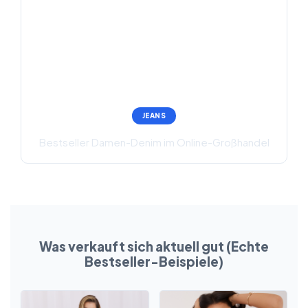
JEANS
Bestseller Damen-Denim im Online-Großhandel
Was verkauft sich aktuell gut (Echte
Bestseller-Beispiele)