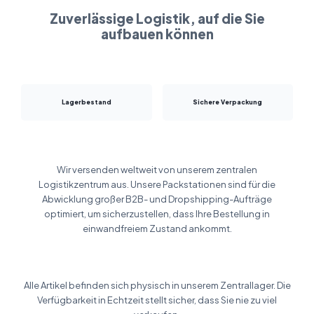
Zuverlässige Logistik, auf die Sie
aufbauen können
Lagerbestand
Sichere Verpackung
Wir versenden weltweit von unserem zentralen
Logistikzentrum aus. Unsere Packstationen sind für die
Abwicklung großer B2B- und Dropshipping-Aufträge
optimiert, um sicherzustellen, dass Ihre Bestellung in
einwandfreiem Zustand ankommt.
Alle Artikel befinden sich physisch in unserem Zentrallager. Die
Verfügbarkeit in Echtzeit stellt sicher, dass Sie nie zu viel