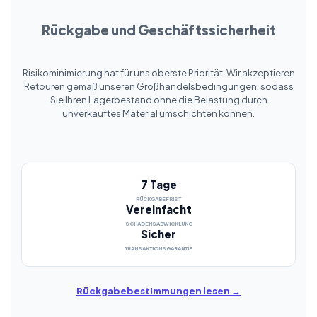
Rückgabe und Geschäftssicherheit
Risikominimierung hat für uns oberste Priorität. Wir akzeptieren
Retouren gemäß unseren Großhandelsbedingungen, sodass
Sie Ihren Lagerbestand ohne die Belastung durch
unverkauftes Material umschichten können.
7 Tage
RÜCKGABEFRIST
Vereinfacht
SCHADENSABWICKLUNG
Sicher
TRANSAKTIONSGARANTIE
Rückgabebestimmungen lesen →