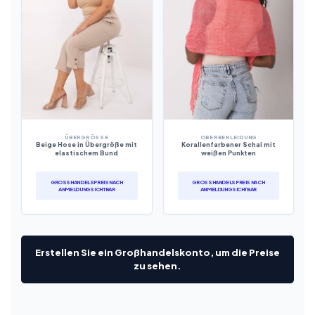
ÜBERGRÖSSE
OBERBEKLEIDUNG
Beige Hose in Übergröße mit
Korallenfarbener Schal mit
elastischem Bund
weißen Punkten
GROSSHANDELSPREIS NACH A
GROSSHANDELSPREIS NACH A
NMELDUNG SICHTBAR
NMELDUNG SICHTBAR
Erstellen Sie ein Großhandelskonto, um die Preise
zu sehen.