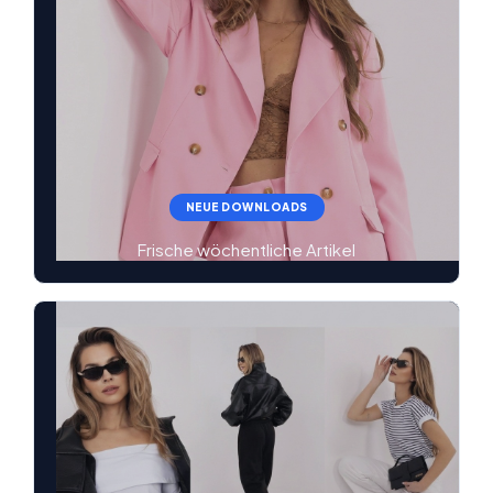
NEUE DOWNLOADS
Frische wöchentliche Artikel