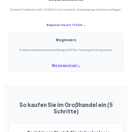
Schnelle Trendanalyse für TikTok/IG-Live-Verkäufe. Dropshipping-Optionen verfügbar.
Beginnen Sie mit 1 Stück →
Beginners
Einkäufe ohne Gewerbeanmeldung ab 200 Eur. Niedrige Einstiegshürde.
Wie fange ich an? →
So kaufen Sie im Großhandel ein (5
Schritte)