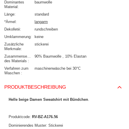
Dominantes
baumwolle
Material
Länge
standard
*Ärmel
langarm
Dekolleté
rundschreiben
Umklammerung
keine
Zusätzliche
stickerei
Merkmale
Zusammensetzung
90% Baumwolle
10% Elastan
des Materials
Verfahren zum
maschinenwäsche bei 30°C
Waschen
PRODUKTBESCHREIBUNG
Helle beige Damen Sweatshirt mit Bündchen
.
Produktcode:
RV-BZ-A176.56
Dominierendes Muster: Stickerei