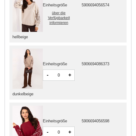
Einheitsgröße
5906694056574
über die
Verfügbarkeit
informieren
hellbeige
Einheitsgröße
5906694086373
-
+
dunkelbeige
Einheitsgröße
5906694056598
-
+