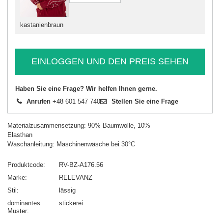
kastanienbraun
EINLOGGEN UND DEN PREIS SEHEN
Haben Sie eine Frage? Wir helfen Ihnen gerne.
Anrufen
+48 601 547 740
Stellen Sie eine Frage
Materialzusammensetzung: 90% Baumwolle, 10%
Elasthan
Waschanleitung: Maschinenwäsche bei 30°C
Produktcode
RV-BZ-A176.56
Marke
RELEVANZ
Stil
lässig
dominantes
stickerei
Muster