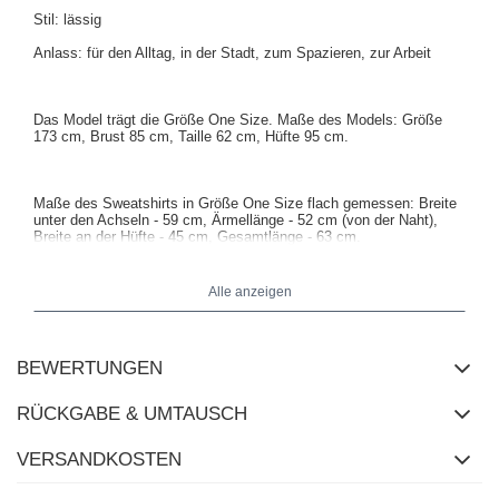
Stil: lässig
Anlass: für den Alltag, in der Stadt, zum Spazieren, zur Arbeit
Das Model trägt die Größe One Size. Maße des Models: Größe
173 cm, Brust 85 cm, Taille 62 cm, Hüfte 95 cm.
Maße des Sweatshirts in Größe One Size flach gemessen: Breite
unter den Achseln - 59 cm, Ärmellänge - 52 cm (von der Naht),
Breite an der Hüfte - 45 cm, Gesamtlänge - 63 cm.
Alle anzeigen
BEWERTUNGEN
RÜCKGABE & UMTAUSCH
VERSANDKOSTEN