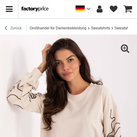
Zurück
Großhandel für Damenbekleidung
Sweatshirts
Sweatshirts 