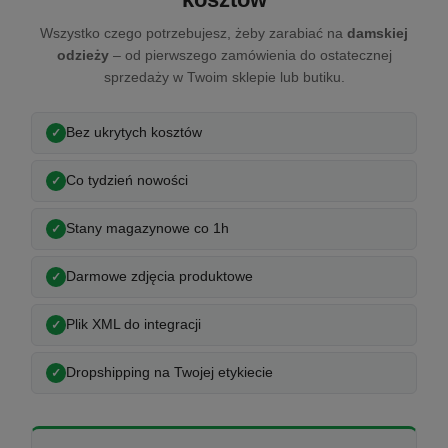
Wszystko czego potrzebujesz, żeby zarabiać na
damskiej
odzieży
– od pierwszego zamówienia do ostatecznej
sprzedaży w Twoim sklepie lub butiku.
Bez ukrytych kosztów
Co tydzień nowości
Stany magazynowe co 1h
Darmowe zdjęcia produktowe
Plik XML do integracji
Dropshipping na Twojej etykiecie