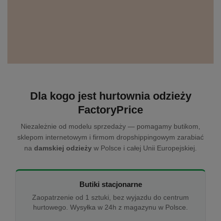
Dla kogo jest hurtownia odzieży
FactoryPrice
Niezależnie od modelu sprzedaży — pomagamy butikom,
sklepom internetowym i firmom dropshippingowym zarabiać
na
damskiej odzieży
w Polsce i całej Unii Europejskiej.
Butiki stacjonarne
Zaopatrzenie od 1 sztuki, bez wyjazdu do centrum
hurtowego. Wysyłka w 24h z magazynu w Polsce.