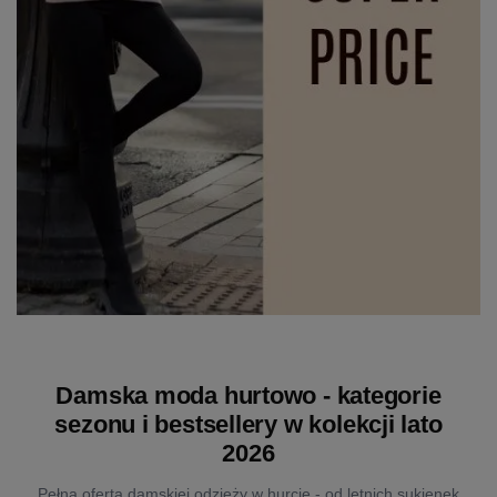
Damska moda hurtowo - kategorie
sezonu i bestsellery w kolekcji lato
2026
Pełna oferta damskiej odzieży w hurcie - od letnich sukienek