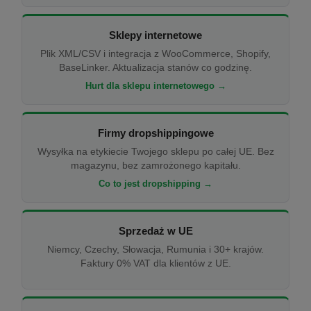
Sklepy internetowe
Plik XML/CSV i integracja z WooCommerce, Shopify,
BaseLinker. Aktualizacja stanów co godzinę.
Hurt dla sklepu internetowego →
Firmy dropshippingowe
Wysyłka na etykiecie Twojego sklepu po całej UE. Bez
magazynu, bez zamrożonego kapitału.
Co to jest dropshipping →
Sprzedaż w UE
Niemcy, Czechy, Słowacja, Rumunia i 30+ krajów.
Faktury 0% VAT dla klientów z UE.