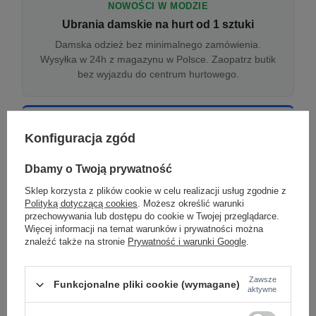
NOWOŚCI W MODZIE
Ubrania damskie na hurt od 1 sztuki
Damska odzież bez minimalnego zamówienia.
Wysyłka w 24h z magazynu w Polsce. Zaopatrz butik
bez wyjazdu do centrum hurtowego.
ONLINE
Konfiguracja zgód
Odzież damska hurtowo online
Internetowa hurtownia damska z plikiem XML/CSV.
Dbamy o Twoją prywatność
Integracja z WooCommerce, Shopify, BaseLinker.
Sklep korzysta z plików cookie w celu realizacji usług zgodnie z
Aktualizacja stanów co godzinę.
Polityką dotyczącą cookies
. Możesz określić warunki
przechowywania lub dostępu do cookie w Twojej przeglądarce.
Więcej informacji na temat warunków i prywatności można
znaleźć także na stronie
Prywatność i warunki Google
.
DROPSHIPPING
Damskie ubrania w dropshippingu
Zawsze
Funkcjonalne pliki cookie (wymagane)
Hurt odzieży damskiej z wysyłką na etykiecie Twojego
aktywne
sklepu w całej UE. Zero magazynu, zero
zamrożonego kapitału.