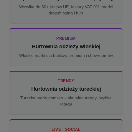
Wysyłka do 30+ krajów UE, faktury VAT 0%, model
dropshipping i hurt
PREMIUM
Hurtownia odzieży włoskiej
Włoskie marki dla butików premium i showroomów
TRENDY
Hurtownia odzieży tureckiej
Turecka moda damska – aktualne trendy, szybka
rotacja
LIVE I SOCIAL