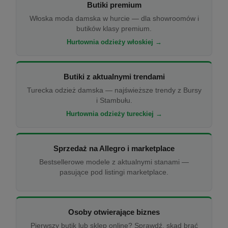
Butiki premium
Włoska moda damska w hurcie — dla showroomów i
butików klasy premium.
Hurtownia odzieży włoskiej →
Butiki z aktualnymi trendami
Turecka odzież damska — najświeższe trendy z Bursy
i Stambułu.
Hurtownia odzieży tureckiej →
Sprzedaż na Allegro i marketplace
Bestsellerowe modele z aktualnymi stanami —
pasujące pod listingi marketplace.
Osoby otwierające biznes
Pierwszy butik lub sklep online? Sprawdź, skąd brać