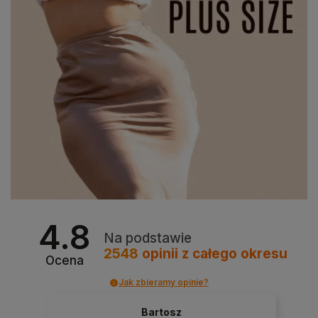
4.8
Na podstawie
2548
opinii
z całego okresu
Ocena
Jak zbieramy opinie?
Bartosz