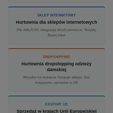
SKLEP INTERNETOWY
Hurtownia dla sklepów internetowych
Plik XML/CSV, integracja WooCommerce, Shopify,
BaseLinker
DROPSHIPPING
Hurtownia dropshipping odzieży
damskiej
Wysyłka na etykiecie Twojego sklepu, bez
magazynu, sprzedaż w UE
EKSPORT UE
Sprzedaż w krajach Unii Europejskiej