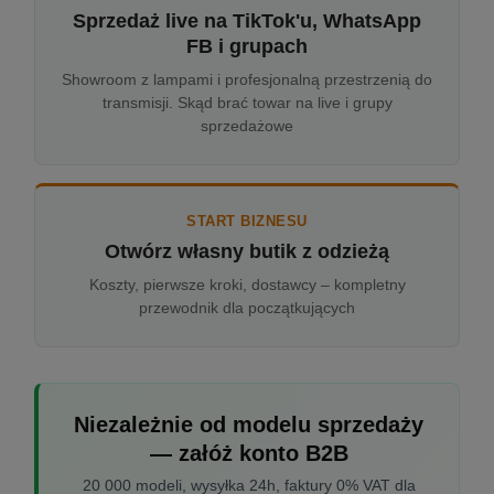
Sprzedaż live na TikTok'u, WhatsApp
FB i grupach
Showroom z lampami i profesjonalną przestrzenią do
transmisji. Skąd brać towar na live i grupy
sprzedażowe
START BIZNESU
Otwórz własny butik z odzieżą
Koszty, pierwsze kroki, dostawcy – kompletny
przewodnik dla początkujących
Niezależnie od modelu sprzedaży
— załóż konto B2B
20 000 modeli, wysyłka 24h, faktury 0% VAT dla