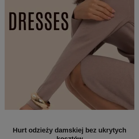
Hurt odzieży damskiej bez ukrytych
kosztów