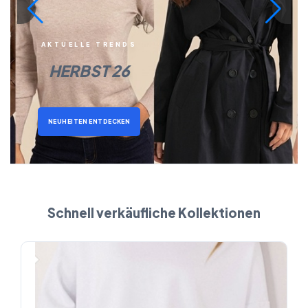
AKTUELLE TRENDS
HERBST 26
NEUHEITEN ENTDECKEN
Schnell verkäufliche Kollektionen