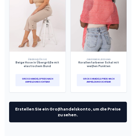
ÜBERGRÖSSE
OBERBEKLEIDUNG
Beige Hose in Übergröße mit
Korallenfarbener Schal mit
elastischem Bund
weißen Punkten
GROSSHANDELSPREIS NACH A
GROSSHANDELSPREIS NACH A
NMELDUNG SICHTBAR
NMELDUNG SICHTBAR
Erstellen Sie ein Großhandelskonto, um die Preise
zu sehen.