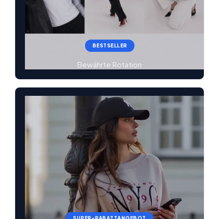
BESTSELLER
Bewährte Rotation
SUPER-RABATTANGEBOT