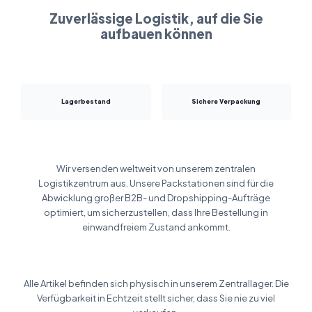
Zuverlässige Logistik, auf die Sie
aufbauen können
Lagerbestand
Sichere Verpackung
Wir versenden weltweit von unserem zentralen
Logistikzentrum aus. Unsere Packstationen sind für die
Abwicklung großer B2B- und Dropshipping-Aufträge
optimiert, um sicherzustellen, dass Ihre Bestellung in
einwandfreiem Zustand ankommt.
Alle Artikel befinden sich physisch in unserem Zentrallager. Die
Verfügbarkeit in Echtzeit stellt sicher, dass Sie nie zu viel