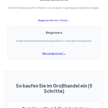
Schnelle Trendanalyse für TikTok/IG-Live-Verkäufe. Dropshipping-Optionen verfügbar.
Beginnen Sie mit 1 Stück →
Beginners
Einkäufe ohne Gewerbeanmeldung ab 200 Eur. Niedrige Einstiegshürde.
Wie fange ich an? →
So kaufen Sie im Großhandel ein (5
Schritte)