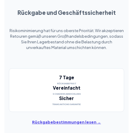
Rückgabe und Geschäftssicherheit
Risikominimierung hat für uns oberste Priorität. Wir akzeptieren
Retouren gemäß unseren Großhandelsbedingungen, sodass
Sie Ihren Lagerbestand ohne die Belastung durch
unverkauftes Material umschichten können.
7 Tage
RÜCKGABEFRIST
Vereinfacht
SCHADENSABWICKLUNG
Sicher
TRANSAKTIONSGARANTIE
Rückgabebestimmungen lesen →