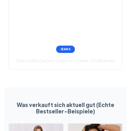
JEANS
Bestseller Damen-Denim im Online-Großhandel
Was verkauft sich aktuell gut (Echte
Bestseller-Beispiele)