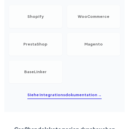
Shopify
WooCommerce
PrestaShop
Magento
BaseLinker
Siehe Integrationsdokumentation →