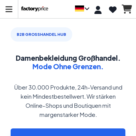
B2B GROSSHANDEL HUB
Damenbekleidung Großhandel.
Mode Ohne Grenzen.
Über 30.000 Produkte, 24h-Versand und
kein Mindestbestellwert. Wir stärken
Online-Shops und Boutiquen mit
margenstarker Mode.