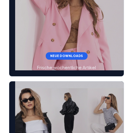
NEUE DOWNLOADS
Frische wöchentliche Artikel