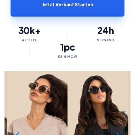
Jetzt Verkauf Starten
30k+
24h
ARTIKEL
VERSAND
1pc
KEIN MOW