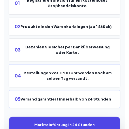
Registrieren Sie sich für ein kostenloses
01
Großhandelskonto
02
Produkte in den Warenkorb legen (ab 1 Stück)
Bezahlen Sie sicher per Banküberweisung
03
oder Karte.
Bestellungen vor 11:00 Uhr werden noch am
04
selben Tag versandt.
05
Versand garantiert innerhalb von 24 Stunden
Markteinführung in 24 Stunden