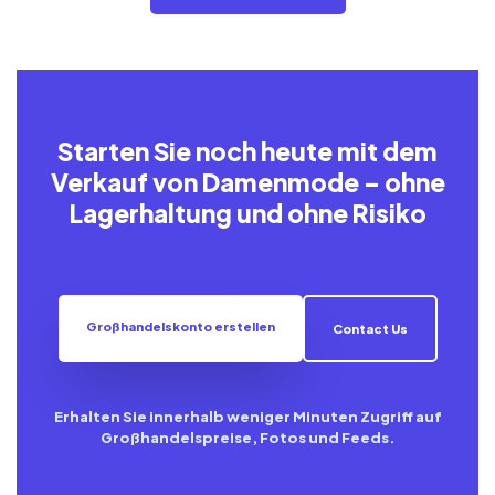
Starten Sie noch heute mit dem
Verkauf von Damenmode – ohne
Lagerhaltung und ohne Risiko
Großhandelskonto erstellen
Contact Us
Erhalten Sie innerhalb weniger Minuten Zugriff auf
Großhandelspreise, Fotos und Feeds.