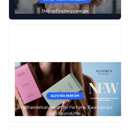
Beste Einstiegsmarge
ALVORIA PARFÜM
Großhandelsangebot für Parfums, Raumsprays
und Raumdüfte