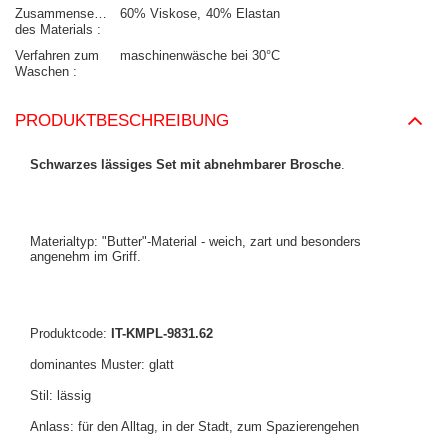
Zusammensetzung
60% Viskose
40% Elastan
des Materials
Verfahren zum
maschinenwäsche bei 30°C
Waschen
PRODUKTBESCHREIBUNG
Schwarzes lässiges Set mit abnehmbarer Brosche
.
Materialtyp: "Butter"-Material - weich, zart und besonders
angenehm im Griff.
Produktcode:
IT-KMPL-9831.62
dominantes Muster: glatt
Stil: lässig
Anlass: für den Alltag, in der Stadt, zum Spazierengehen