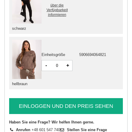
über die
Verfügbarkeit
informieren
schwarz
Einheitsgröße
5906694064821
-
+
hellbraun
EINLOGGEN UND DEN PREIS SEHEN
Haben Sie eine Frage? Wir helfen Ihnen gerne.
Anrufen
+48 601 547 740
Stellen Sie eine Frage