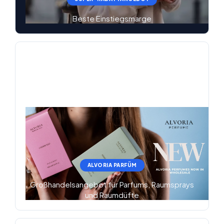
Beste Einstiegsmarge
ALVORIA PARFÜM
Großhandelsangebot für Parfums, Raumsprays
und Raumdüfte