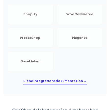
Shopify
WooCommerce
PrestaShop
Magento
BaseLinker
Siehe Integrationsdokumentation →