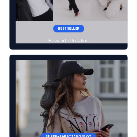
BESTSELLER
Bewährte Rotation
SUPER-RABATTANGEBOT