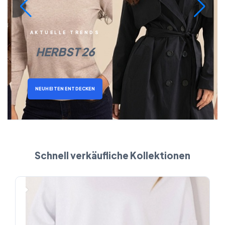
AKTUELLE TRENDS
HERBST 26
NEUHEITEN ENTDECKEN
Schnell verkäufliche Kollektionen