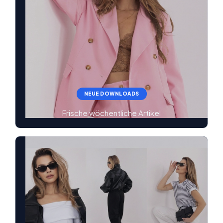
NEUE DOWNLOADS
Frische wöchentliche Artikel