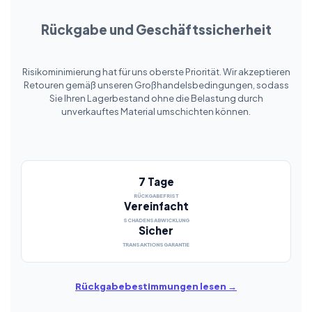
Rückgabe und Geschäftssicherheit
Risikominimierung hat für uns oberste Priorität. Wir akzeptieren
Retouren gemäß unseren Großhandelsbedingungen, sodass
Sie Ihren Lagerbestand ohne die Belastung durch
unverkauftes Material umschichten können.
7 Tage
RÜCKGABEFRIST
Vereinfacht
SCHADENSABWICKLUNG
Sicher
TRANSAKTIONSGARANTIE
Rückgabebestimmungen lesen →