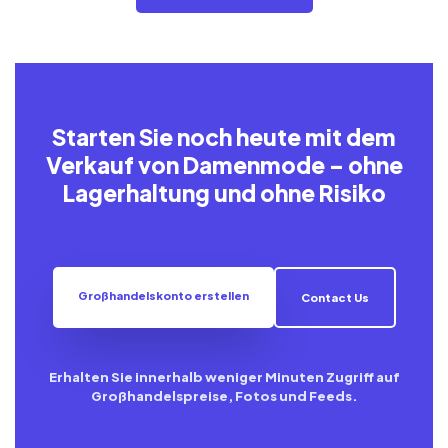
Starten Sie noch heute mit dem
Verkauf von Damenmode – ohne
Lagerhaltung und ohne Risiko
Großhandelskonto erstellen
Contact Us
Erhalten Sie innerhalb weniger Minuten Zugriff auf
Großhandelspreise, Fotos und Feeds.