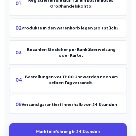
Registrieren Sie sich für ein kostenloses
01
Großhandelskonto
02
Produkte in den Warenkorb legen (ab 1 Stück)
Bezahlen Sie sicher per Banküberweisung
03
oder Karte.
Bestellungen vor 11:00 Uhr werden noch am
04
selben Tag versandt.
05
Versand garantiert innerhalb von 24 Stunden
Markteinführung in 24 Stunden