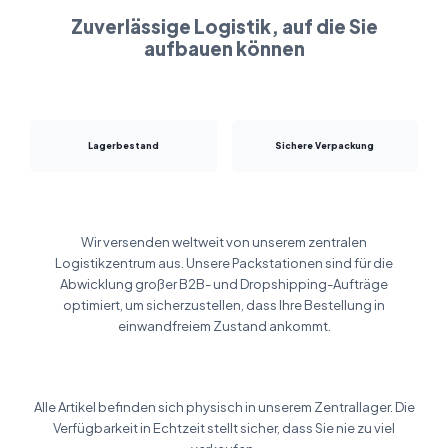
Zuverlässige Logistik, auf die Sie
aufbauen können
Lagerbestand
Sichere Verpackung
Wir versenden weltweit von unserem zentralen
Logistikzentrum aus. Unsere Packstationen sind für die
Abwicklung großer B2B- und Dropshipping-Aufträge
optimiert, um sicherzustellen, dass Ihre Bestellung in
einwandfreiem Zustand ankommt.
Alle Artikel befinden sich physisch in unserem Zentrallager. Die
Verfügbarkeit in Echtzeit stellt sicher, dass Sie nie zu viel