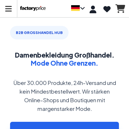
B2B GROSSHANDEL HUB
Damenbekleidung Großhandel.
Mode Ohne Grenzen.
Über 30.000 Produkte, 24h-Versand und
kein Mindestbestellwert. Wir stärken
Online-Shops und Boutiquen mit
margenstarker Mode.