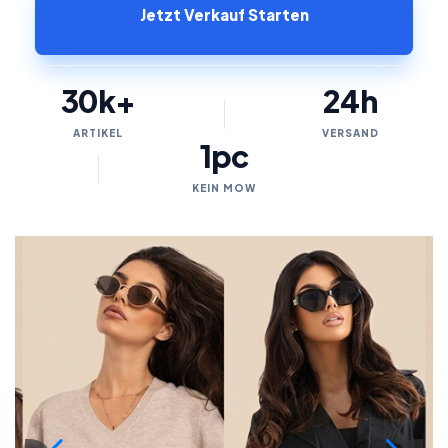
Jetzt Verkauf Starten
30k+
24h
ARTIKEL
VERSAND
1pc
KEIN MOW