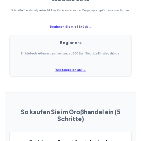
Schnelle Trendanalyse für TikTok/IG-Live-Verkäufe. Dropshipping-Optionen verfügbar.
Beginnen Sie mit 1 Stück →
Beginners
Einkäufe ohne Gewerbeanmeldung ab 200 Eur. Niedrige Einstiegshürde.
Wie fange ich an? →
So kaufen Sie im Großhandel ein (5
Schritte)