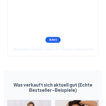
JEANS
Bestseller Damen-Denim im Online-Großhandel
Was verkauft sich aktuell gut (Echte
Bestseller-Beispiele)