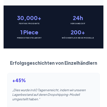
30,000+
24h
FERTIGE PRODUKTE
VERSANDZEIT
1 Piece
200+
MINDESTBESTELLWERT
WÖCHENTLICH NEUE MODELLE
Erfolgsgeschichten von Einzelhändlern
+45%
„Dies wurde in 60 Tagen erreicht, indem wir unseren
Lagerbestand auf deren Dropshipping-Modell
umgestellt haben.“