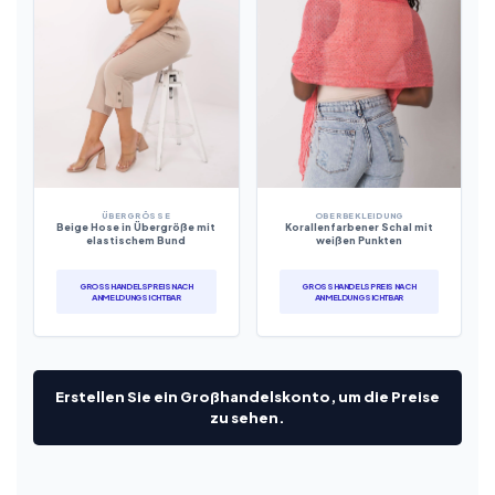
ÜBERGRÖSSE
OBERBEKLEIDUNG
Beige Hose in Übergröße mit
Korallenfarbener Schal mit
elastischem Bund
weißen Punkten
GROSSHANDELSPREIS NACH A
GROSSHANDELSPREIS NACH A
NMELDUNG SICHTBAR
NMELDUNG SICHTBAR
Erstellen Sie ein Großhandelskonto, um die Preise
zu sehen.