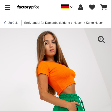
Zurück
Großhandel für Damenbekleidung
Hosen
Kurze Hosen
Sp