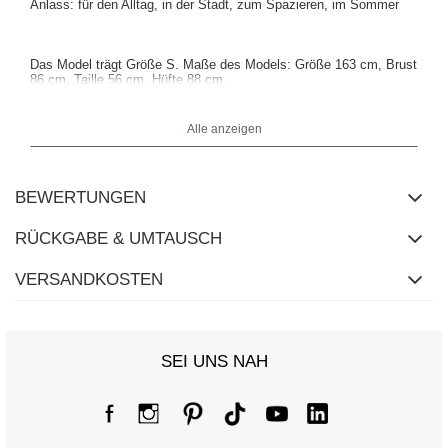
Anlass: für den Alltag, in der Stadt, zum Spazieren, im Sommer
Das Model trägt Größe S. Maße des Models: Größe 163 cm, Brust
86 cm, Taille 56 cm, Hüfte 88 cm.
Alle anzeigen
Maße der Shorts in Größe S flach gemessen: Breite in der Taille -
34 cm, Höhe des Bundes - 34 cm, Gesamtlänge - 31 cm.
BEWERTUNGEN
RÜCKGABE & UMTAUSCH
VERSANDKOSTEN
SEI UNS NAH