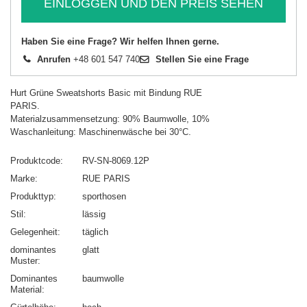
EINLOGGEN UND DEN PREIS SEHEN
Haben Sie eine Frage? Wir helfen Ihnen gerne.
Anrufen
+48 601 547 740
Stellen Sie eine Frage
Hurt Grüne Sweatshorts Basic mit Bindung RUE
PARIS.
Materialzusammensetzung: 90% Baumwolle, 10%
Waschanleitung: Maschinenwäsche bei 30°C.
Produktcode
RV-SN-8069.12P
Marke
RUE PARIS
Produkttyp
sporthosen
Stil
lässig
Gelegenheit
täglich
dominantes
glatt
Muster
Dominantes
baumwolle
Material