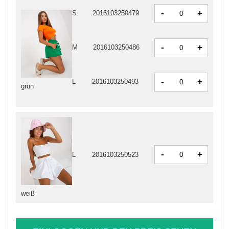
-
+
S
2016103250479
-
+
M
2016103250486
-
+
L
2016103250493
grün
-
+
L
2016103250523
weiß