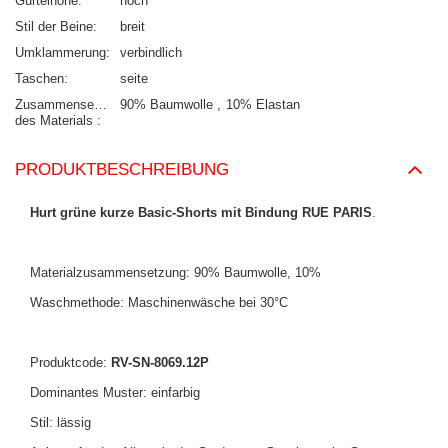
Gürtelhöhe
hoch
Stil der Beine
breit
Umklammerung
verbindlich
Taschen
seite
Zusammensetzung
90% Baumwolle
10% Elastan
des Materials
PRODUKTBESCHREIBUNG
Hurt grüne kurze Basic-Shorts mit Bindung RUE PARIS
.
Materialzusammensetzung: 90% Baumwolle, 10%
Waschmethode: Maschinenwäsche bei 30°C
Produktcode:
RV-SN-8069.12P
Dominantes Muster: einfarbig
Stil: lässig