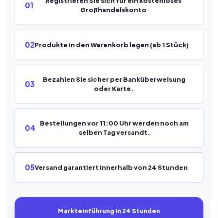
Registrieren Sie sich für ein kostenloses
01
Großhandelskonto
02
Produkte in den Warenkorb legen (ab 1 Stück)
Bezahlen Sie sicher per Banküberweisung
03
oder Karte.
Bestellungen vor 11:00 Uhr werden noch am
04
selben Tag versandt.
05
Versand garantiert innerhalb von 24 Stunden
Markteinführung in 24 Stunden