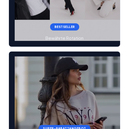
BESTSELLER
Bewährte Rotation
SUPER-RABATTANGEBOT