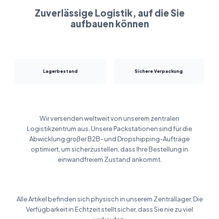
Zuverlässige Logistik, auf die Sie
aufbauen können
Lagerbestand
Sichere Verpackung
Wir versenden weltweit von unserem zentralen
Logistikzentrum aus. Unsere Packstationen sind für die
Abwicklung großer B2B- und Dropshipping-Aufträge
optimiert, um sicherzustellen, dass Ihre Bestellung in
einwandfreiem Zustand ankommt.
Alle Artikel befinden sich physisch in unserem Zentrallager. Die
Verfügbarkeit in Echtzeit stellt sicher, dass Sie nie zu viel