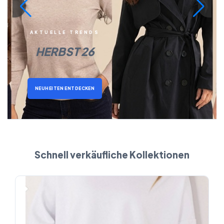
AKTUELLE TRENDS
HERBST 26
NEUHEITEN ENTDECKEN
Schnell verkäufliche Kollektionen