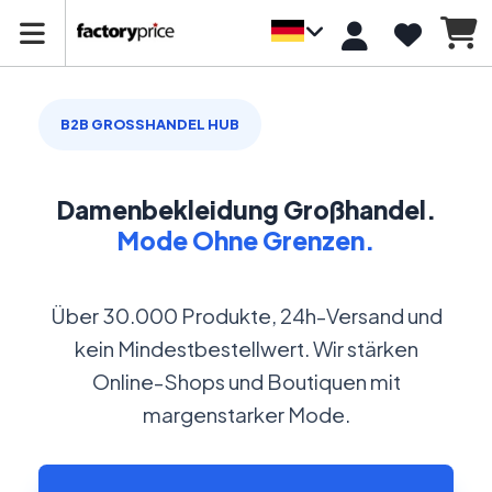
B2B GROSSHANDEL HUB
Damenbekleidung Großhandel.
Mode Ohne Grenzen.
Über 30.000 Produkte, 24h-Versand und
kein Mindestbestellwert. Wir stärken
Online-Shops und Boutiquen mit
margenstarker Mode.