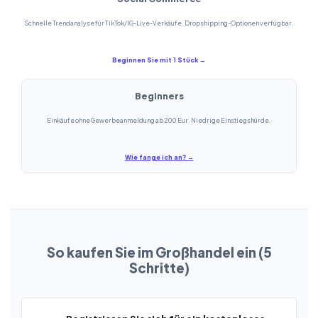
Schnelle Trendanalyse für TikTok/IG-Live-Verkäufe. Dropshipping-Optionen verfügbar.
Beginnen Sie mit 1 Stück →
Beginners
Einkäufe ohne Gewerbeanmeldung ab 200 Eur. Niedrige Einstiegshürde.
Wie fange ich an? →
So kaufen Sie im Großhandel ein (5
Schritte)