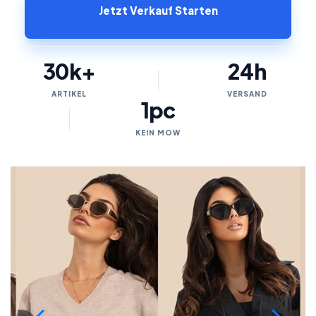
Jetzt Verkauf Starten
30k+
24h
ARTIKEL
VERSAND
1pc
KEIN MOW