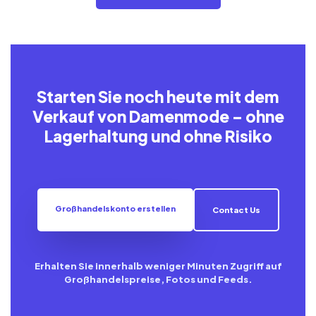
Starten Sie noch heute mit dem
Verkauf von Damenmode – ohne
Lagerhaltung und ohne Risiko
Großhandelskonto erstellen
Contact Us
Erhalten Sie innerhalb weniger Minuten Zugriff auf
Großhandelspreise, Fotos und Feeds.