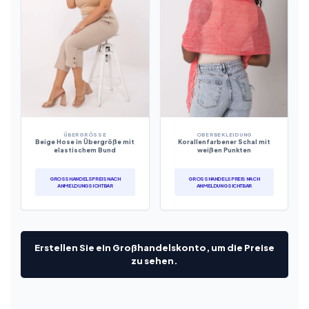
ÜBERGRÖSSE
OBERBEKLEIDUNG
Beige Hose in Übergröße mit
Korallenfarbener Schal mit
elastischem Bund
weißen Punkten
GROSSHANDELSPREIS NACH A
GROSSHANDELSPREIS NACH A
NMELDUNG SICHTBAR
NMELDUNG SICHTBAR
Erstellen Sie ein Großhandelskonto, um die Preise
zu sehen.