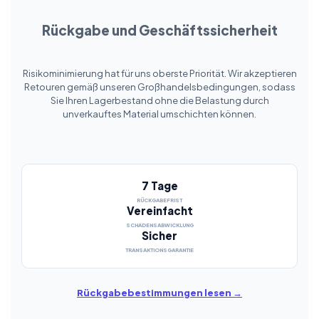
Rückgabe und Geschäftssicherheit
Risikominimierung hat für uns oberste Priorität. Wir akzeptieren
Retouren gemäß unseren Großhandelsbedingungen, sodass
Sie Ihren Lagerbestand ohne die Belastung durch
unverkauftes Material umschichten können.
7 Tage
RÜCKGABEFRIST
Vereinfacht
SCHADENSABWICKLUNG
Sicher
TRANSAKTIONSGARANTIE
Rückgabebestimmungen lesen →