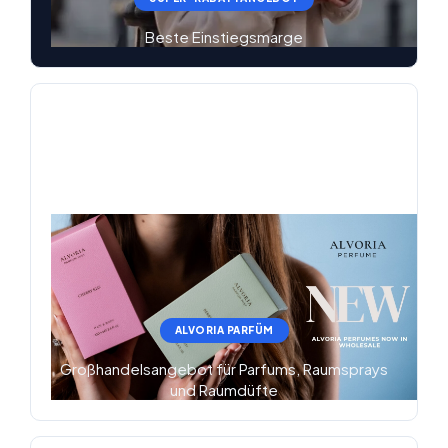
Beste Einstiegsmarge
ALVORIA PARFÜM
Großhandelsangebot für Parfums, Raumsprays
und Raumdüfte