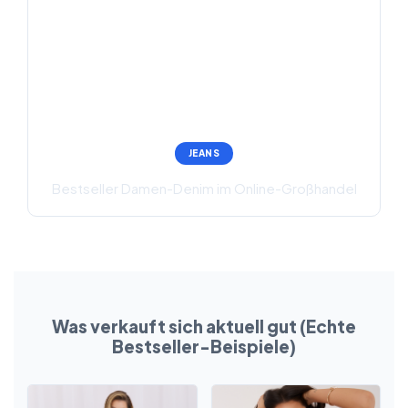
JEANS
Bestseller Damen-Denim im Online-Großhandel
Was verkauft sich aktuell gut (Echte
Bestseller-Beispiele)