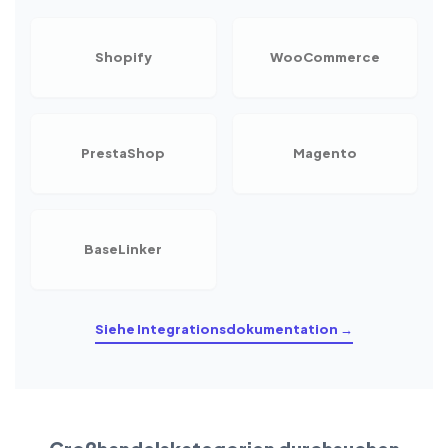
Shopify
WooCommerce
PrestaShop
Magento
BaseLinker
Siehe Integrationsdokumentation →