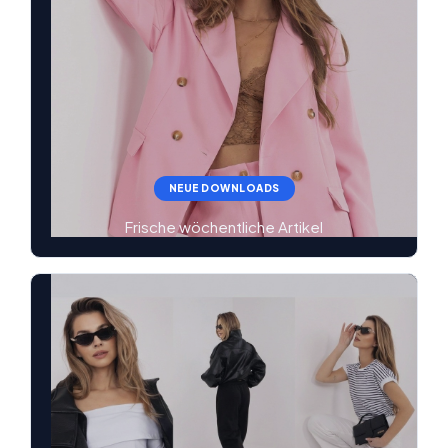
NEUE DOWNLOADS
Frische wöchentliche Artikel