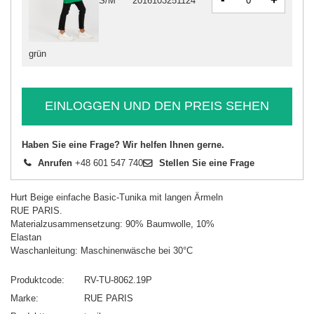
+
S/M
2016103251124
grün
EINLOGGEN UND DEN PREIS SEHEN
Haben Sie eine Frage? Wir helfen Ihnen gerne.
Anrufen
+48 601 547 740
Stellen Sie eine Frage
Hurt Beige einfache Basic-Tunika mit langen Ärmeln
RUE PARIS.
Materialzusammensetzung: 90% Baumwolle, 10%
Elastan
Waschanleitung: Maschinenwäsche bei 30°C
Produktcode
RV-TU-8062.19P
Marke
RUE PARIS