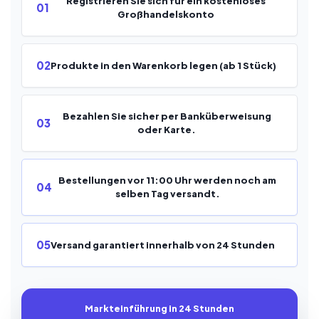
Registrieren Sie sich für ein kostenloses
01
Großhandelskonto
02
Produkte in den Warenkorb legen (ab 1 Stück)
Bezahlen Sie sicher per Banküberweisung
03
oder Karte.
Bestellungen vor 11:00 Uhr werden noch am
04
selben Tag versandt.
05
Versand garantiert innerhalb von 24 Stunden
Markteinführung in 24 Stunden