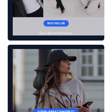
BESTSELLER
Bewährte Rotation
SUPER-RABATTANGEBOT