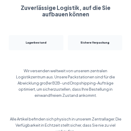
Zuverlässige Logistik, auf die Sie
aufbauen können
Lagerbestand
Sichere Verpackung
Wir versenden weltweit von unserem zentralen
Logistikzentrum aus. Unsere Packstationen sind für die
Abwicklung großer B2B- und Dropshipping-Aufträge
optimiert, um sicherzustellen, dass Ihre Bestellung in
einwandfreiem Zustand ankommt.
Alle Artikel befinden sich physisch in unserem Zentrallager. Die
Verfügbarkeit in Echtzeit stellt sicher, dass Sie nie zu viel