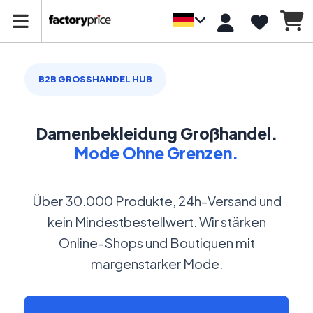
B2B GROSSHANDEL HUB
Damenbekleidung Großhandel.
Mode Ohne Grenzen.
Über 30.000 Produkte, 24h-Versand und
kein Mindestbestellwert. Wir stärken
Online-Shops und Boutiquen mit
margenstarker Mode.