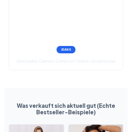
JEANS
Bestseller Damen-Denim im Online-Großhandel
Was verkauft sich aktuell gut (Echte
Bestseller-Beispiele)