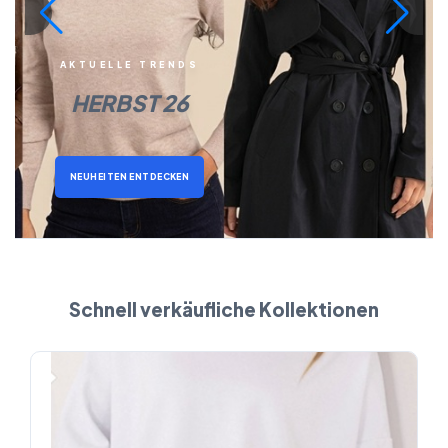
AKTUELLE TRENDS
HERBST 26
NEUHEITEN ENTDECKEN
Schnell verkäufliche Kollektionen