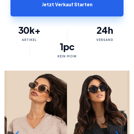
Jetzt Verkauf Starten
30k+
24h
ARTIKEL
VERSAND
1pc
KEIN MOW