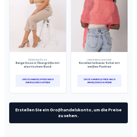
ÜBERGRÖSSE
OBERBEKLEIDUNG
Beige Hose in Übergröße mit
Korallenfarbener Schal mit
elastischem Bund
weißen Punkten
GROSSHANDELSPREIS NACH A
GROSSHANDELSPREIS NACH A
NMELDUNG SICHTBAR
NMELDUNG SICHTBAR
Erstellen Sie ein Großhandelskonto, um die Preise
zu sehen.