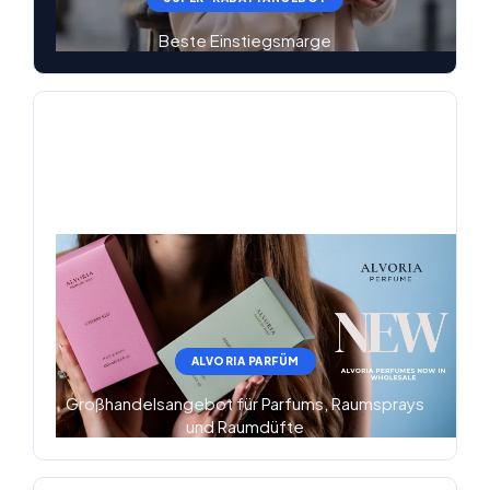
Beste Einstiegsmarge
ALVORIA PARFÜM
Großhandelsangebot für Parfums, Raumsprays
und Raumdüfte