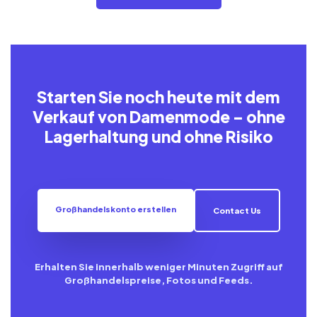
Starten Sie noch heute mit dem
Verkauf von Damenmode – ohne
Lagerhaltung und ohne Risiko
Großhandelskonto erstellen
Contact Us
Erhalten Sie innerhalb weniger Minuten Zugriff auf
Großhandelspreise, Fotos und Feeds.