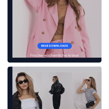
NEUE DOWNLOADS
Frische wöchentliche Artikel