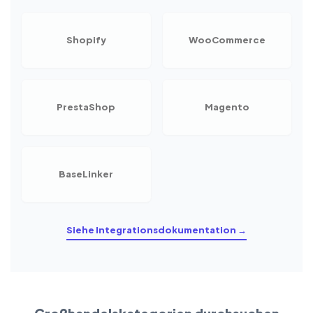
Shopify
WooCommerce
PrestaShop
Magento
BaseLinker
Siehe Integrationsdokumentation →