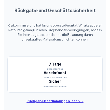
Rückgabe und Geschäftssicherheit
Risikominimierung hat für uns oberste Priorität. Wir akzeptieren
Retouren gemäß unseren Großhandelsbedingungen, sodass
Sie Ihren Lagerbestand ohne die Belastung durch
unverkauftes Material umschichten können.
7 Tage
RÜCKGABEFRIST
Vereinfacht
SCHADENSABWICKLUNG
Sicher
TRANSAKTIONSGARANTIE
Rückgabebestimmungen lesen →