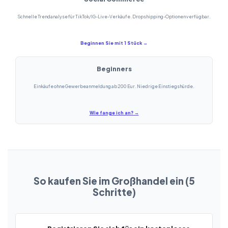
Schnelle Trendanalyse für TikTok/IG-Live-Verkäufe. Dropshipping-Optionen verfügbar.
Beginnen Sie mit 1 Stück →
Beginners
Einkäufe ohne Gewerbeanmeldung ab 200 Eur. Niedrige Einstiegshürde.
Wie fange ich an? →
So kaufen Sie im Großhandel ein (5
Schritte)