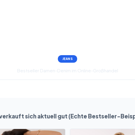
JEANS
Bestseller Damen-Denim im Online-Großhandel
verkauft sich aktuell gut (Echte Bestseller-Beisp