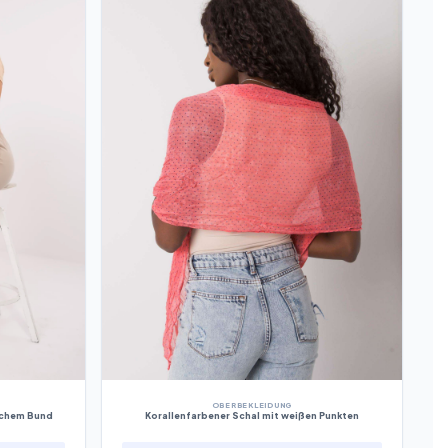
OBERBEKLEIDUNG
schem Bund
Korallenfarbener Schal mit weißen Punkten