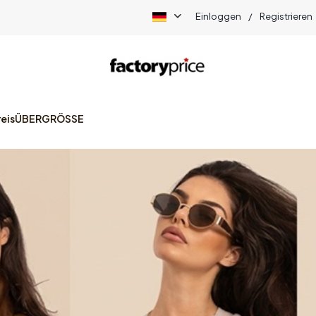
Einloggen
/
Registrieren
eis
ÜBERGRÖSSE