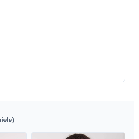
iele)