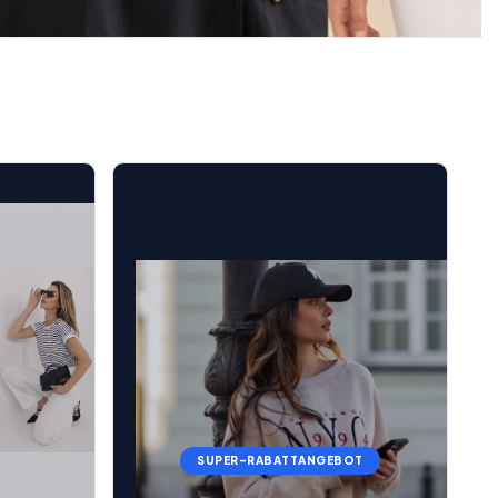
SUPER-RABATTANGEBOT