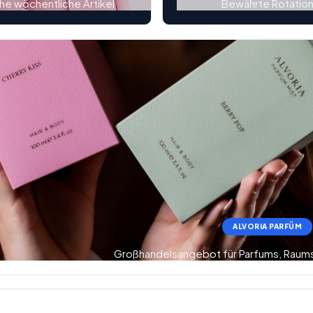
che wöchentliche Artikel
Bewährte Rotatio
ALVORIA PARFÜM
Großhandelsangebot für Parfums, Raum