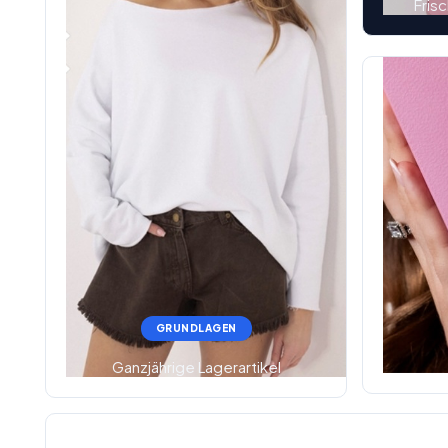
Fris
GRUNDLAGEN
Ganzjährige Lagerartikel