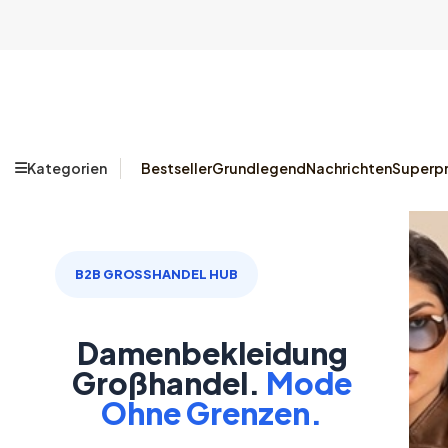
Kategorien
Bestseller
Grundlegend
Nachrichten
Superpr
B2B GROSSHANDEL HUB
Damenbekleidung
Großhandel.
Mode
Ohne Grenzen.