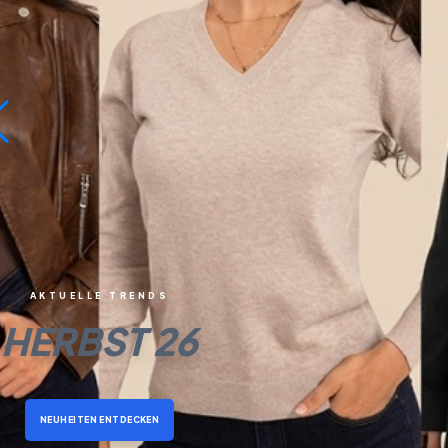
AKTUELLE TRENDS
HERBST 26
NEUHEITEN ENTDECKEN