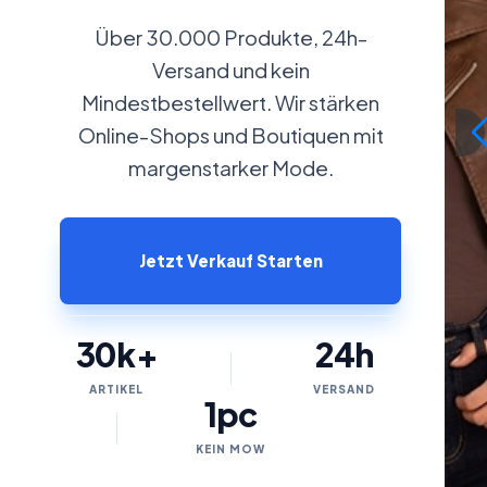
Über 30.000 Produkte, 24h-
Versand und kein
Mindestbestellwert. Wir stärken
Online-Shops und Boutiquen mit
margenstarker Mode.
Jetzt Verkauf Starten
30k+
24h
ARTIKEL
VERSAND
1pc
KEIN MOW