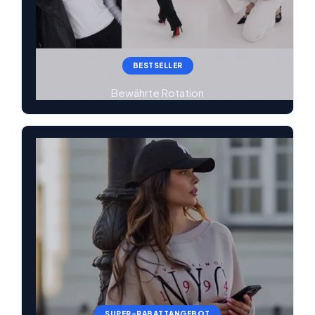
BESTSELLER
Bewährte Rotation
SUPER-RABATTANGEBOT