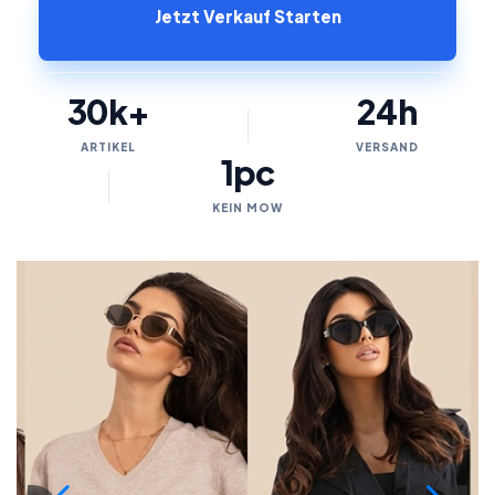
Jetzt Verkauf Starten
30k+
24h
ARTIKEL
VERSAND
1pc
KEIN MOW