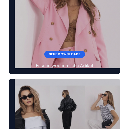
NEUE DOWNLOADS
Frische wöchentliche Artikel