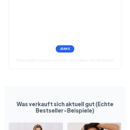
JEANS
Bestseller Damen-Denim im Online-Großhandel
Was verkauft sich aktuell gut (Echte
Bestseller-Beispiele)