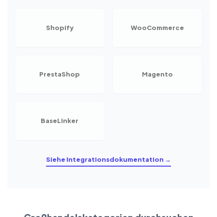
Shopify
WooCommerce
PrestaShop
Magento
BaseLinker
Siehe Integrationsdokumentation →