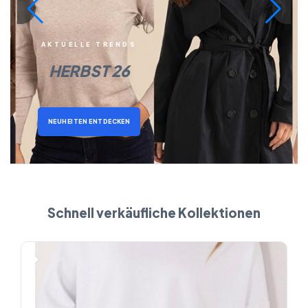
AKTUELLE TRENDS
HERBST 26
NEUHEITEN ENTDECKEN
Schnell verkäufliche Kollektionen