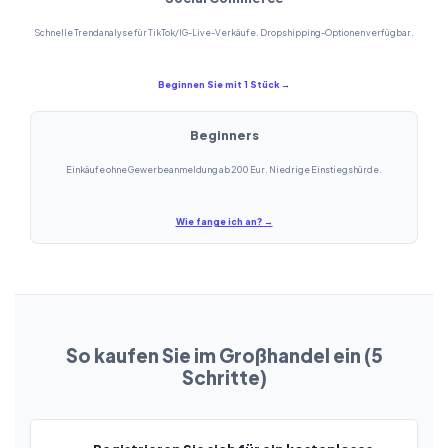
Schnelle Trendanalyse für TikTok/IG-Live-Verkäufe. Dropshipping-Optionen verfügbar.
Beginnen Sie mit 1 Stück →
Beginners
Einkäufe ohne Gewerbeanmeldung ab 200 Eur. Niedrige Einstiegshürde.
Wie fange ich an? →
So kaufen Sie im Großhandel ein (5
Schritte)