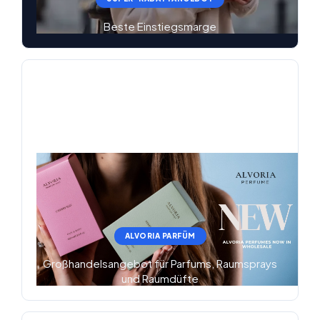
Beste Einstiegsmarge
ALVORIA PARFÜM
Großhandelsangebot für Parfums, Raumsprays
und Raumdüfte