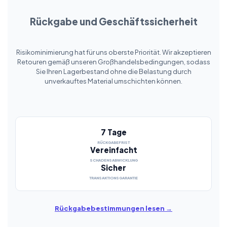
Rückgabe und Geschäftssicherheit
Risikominimierung hat für uns oberste Priorität. Wir akzeptieren
Retouren gemäß unseren Großhandelsbedingungen, sodass
Sie Ihren Lagerbestand ohne die Belastung durch
unverkauftes Material umschichten können.
7 Tage
RÜCKGABEFRIST
Vereinfacht
SCHADENSABWICKLUNG
Sicher
TRANSAKTIONSGARANTIE
Rückgabebestimmungen lesen →