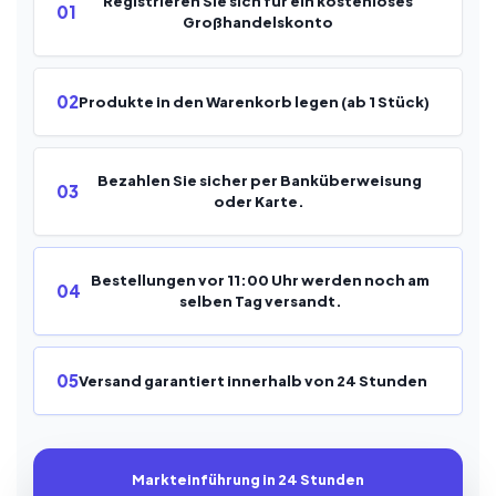
Registrieren Sie sich für ein kostenloses
01
Großhandelskonto
02
Produkte in den Warenkorb legen (ab 1 Stück)
Bezahlen Sie sicher per Banküberweisung
03
oder Karte.
Bestellungen vor 11:00 Uhr werden noch am
04
selben Tag versandt.
05
Versand garantiert innerhalb von 24 Stunden
Markteinführung in 24 Stunden