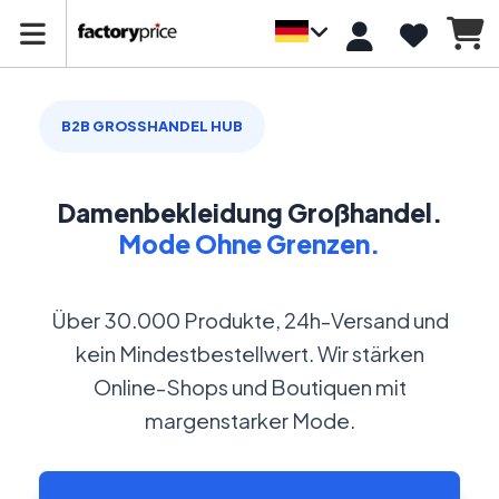
B2B GROSSHANDEL HUB
Damenbekleidung Großhandel.
Mode Ohne Grenzen.
Über 30.000 Produkte, 24h-Versand und
kein Mindestbestellwert. Wir stärken
Online-Shops und Boutiquen mit
margenstarker Mode.