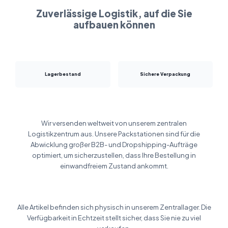
Zuverlässige Logistik, auf die Sie
aufbauen können
Lagerbestand
Sichere Verpackung
Wir versenden weltweit von unserem zentralen
Logistikzentrum aus. Unsere Packstationen sind für die
Abwicklung großer B2B- und Dropshipping-Aufträge
optimiert, um sicherzustellen, dass Ihre Bestellung in
einwandfreiem Zustand ankommt.
Alle Artikel befinden sich physisch in unserem Zentrallager. Die
Verfügbarkeit in Echtzeit stellt sicher, dass Sie nie zu viel