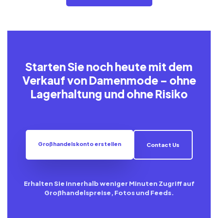
Starten Sie noch heute mit dem
Verkauf von Damenmode – ohne
Lagerhaltung und ohne Risiko
Großhandelskonto erstellen
Contact Us
Erhalten Sie innerhalb weniger Minuten Zugriff auf
Großhandelspreise, Fotos und Feeds.