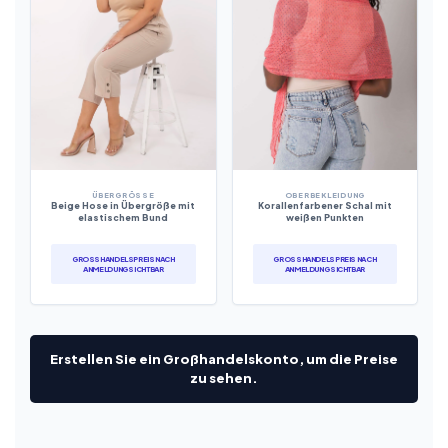
ÜBERGRÖSSE
OBERBEKLEIDUNG
Beige Hose in Übergröße mit
Korallenfarbener Schal mit
elastischem Bund
weißen Punkten
GROSSHANDELSPREIS NACH A
GROSSHANDELSPREIS NACH A
NMELDUNG SICHTBAR
NMELDUNG SICHTBAR
Erstellen Sie ein Großhandelskonto, um die Preise
zu sehen.