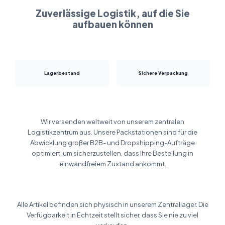
Zuverlässige Logistik, auf die Sie
aufbauen können
Lagerbestand
Sichere Verpackung
Wir versenden weltweit von unserem zentralen
Logistikzentrum aus. Unsere Packstationen sind für die
Abwicklung großer B2B- und Dropshipping-Aufträge
optimiert, um sicherzustellen, dass Ihre Bestellung in
einwandfreiem Zustand ankommt.
Alle Artikel befinden sich physisch in unserem Zentrallager. Die
Verfügbarkeit in Echtzeit stellt sicher, dass Sie nie zu viel