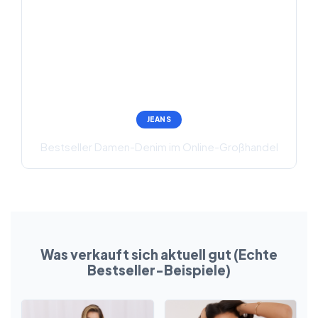
JEANS
Bestseller Damen-Denim im Online-Großhandel
Was verkauft sich aktuell gut (Echte
Bestseller-Beispiele)