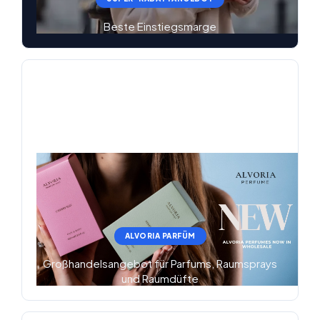
Beste Einstiegsmarge
ALVORIA PARFÜM
Großhandelsangebot für Parfums, Raumsprays
und Raumdüfte