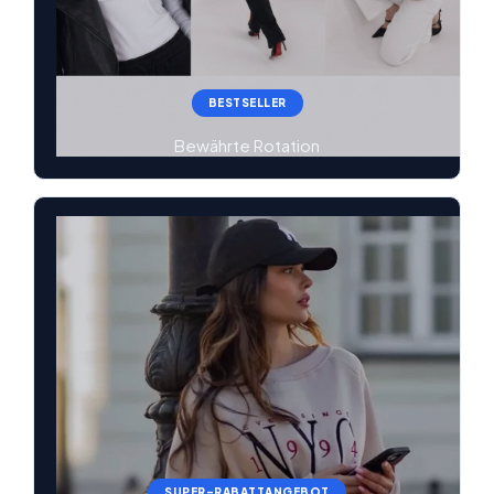
BESTSELLER
Bewährte Rotation
SUPER-RABATTANGEBOT