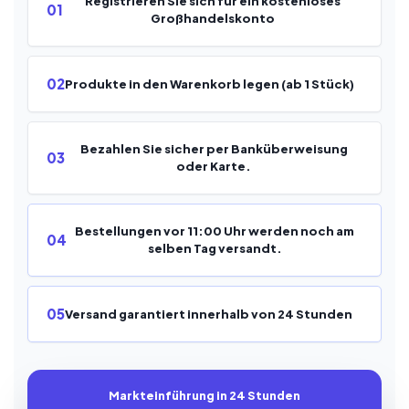
Registrieren Sie sich für ein kostenloses
01
Großhandelskonto
02
Produkte in den Warenkorb legen (ab 1 Stück)
Bezahlen Sie sicher per Banküberweisung
03
oder Karte.
Bestellungen vor 11:00 Uhr werden noch am
04
selben Tag versandt.
05
Versand garantiert innerhalb von 24 Stunden
Markteinführung in 24 Stunden