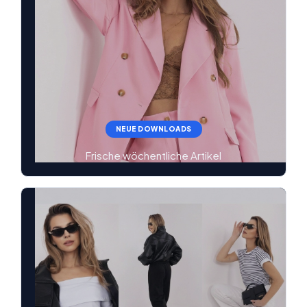
NEUE DOWNLOADS
Frische wöchentliche Artikel