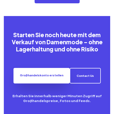
Starten Sie noch heute mit dem
Verkauf von Damenmode – ohne
Lagerhaltung und ohne Risiko
Großhandelskonto erstellen
Contact Us
Erhalten Sie innerhalb weniger Minuten Zugriff auf
Großhandelspreise, Fotos und Feeds.