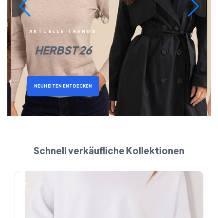
AKTUELLE TRENDS
HERBST 26
NEUHEITEN ENTDECKEN
Schnell verkäufliche Kollektionen