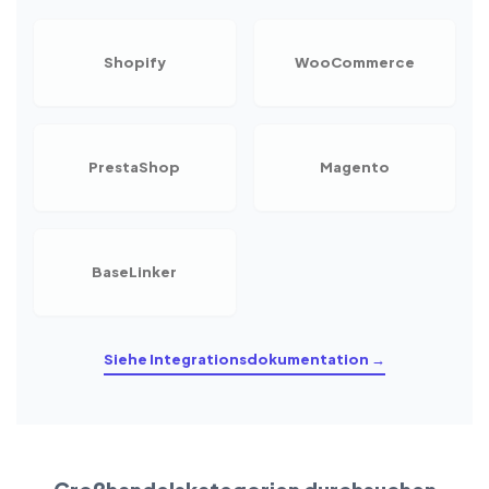
Shopify
WooCommerce
PrestaShop
Magento
BaseLinker
Siehe Integrationsdokumentation →