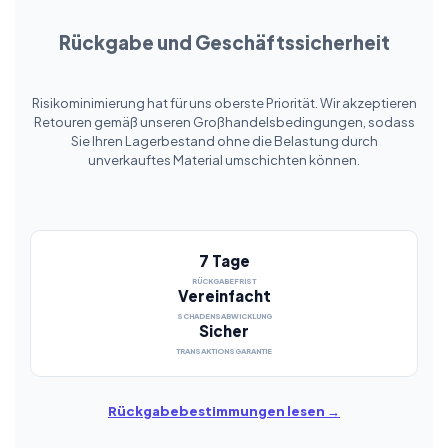
Rückgabe und Geschäftssicherheit
Risikominimierung hat für uns oberste Priorität. Wir akzeptieren
Retouren gemäß unseren Großhandelsbedingungen, sodass
Sie Ihren Lagerbestand ohne die Belastung durch
unverkauftes Material umschichten können.
7 Tage
RÜCKGABEFRIST
Vereinfacht
SCHADENSABWICKLUNG
Sicher
TRANSAKTIONSGARANTIE
Rückgabebestimmungen lesen →