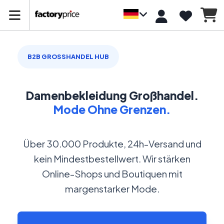
B2B GROSSHANDEL HUB
Damenbekleidung Großhandel.
Mode Ohne Grenzen.
Über 30.000 Produkte, 24h-Versand und
kein Mindestbestellwert. Wir stärken
Online-Shops und Boutiquen mit
margenstarker Mode.