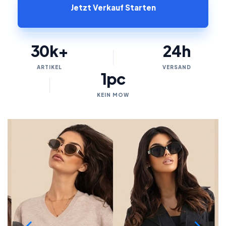
Jetzt Verkauf Starten
30k+
24h
ARTIKEL
VERSAND
1pc
KEIN MOW