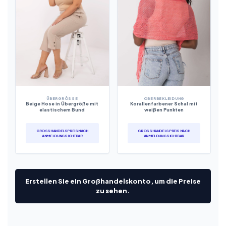
ÜBERGRÖSSE
OBERBEKLEIDUNG
Beige Hose in Übergröße mit
Korallenfarbener Schal mit
elastischem Bund
weißen Punkten
GROSSHANDELSPREIS NACH A
GROSSHANDELSPREIS NACH A
NMELDUNG SICHTBAR
NMELDUNG SICHTBAR
Erstellen Sie ein Großhandelskonto, um die Preise
zu sehen.