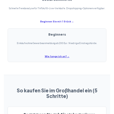
Schnelle Trendanalyse für TikTok/IG-Live-Verkäufe. Dropshipping-Optionen verfügbar.
Beginnen Sie mit 1 Stück →
Beginners
Einkäufe ohne Gewerbeanmeldung ab 200 Eur. Niedrige Einstiegshürde.
Wie fange ich an? →
So kaufen Sie im Großhandel ein (5
Schritte)