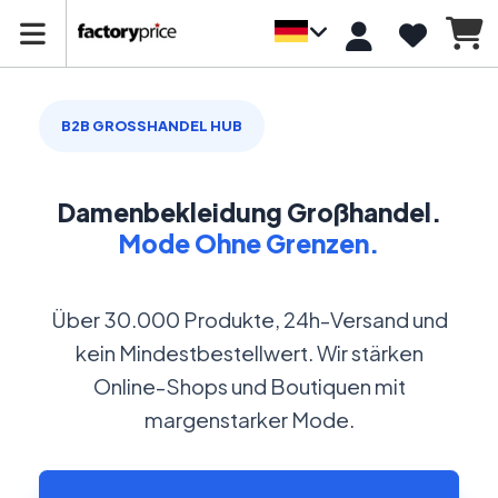
B2B GROSSHANDEL HUB
Damenbekleidung Großhandel.
Mode Ohne Grenzen.
Über 30.000 Produkte, 24h-Versand und
kein Mindestbestellwert. Wir stärken
Online-Shops und Boutiquen mit
margenstarker Mode.