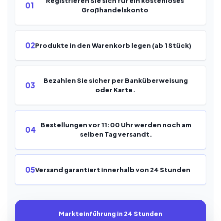
Registrieren Sie sich für ein kostenloses
01
Großhandelskonto
02
Produkte in den Warenkorb legen (ab 1 Stück)
Bezahlen Sie sicher per Banküberweisung
03
oder Karte.
Bestellungen vor 11:00 Uhr werden noch am
04
selben Tag versandt.
05
Versand garantiert innerhalb von 24 Stunden
Markteinführung in 24 Stunden