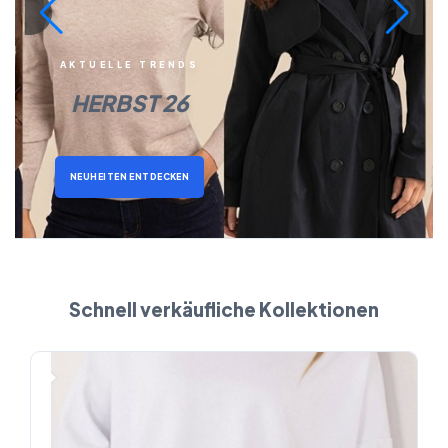
AKTUELLE TRENDS
HERBST 26
NEUHEITEN ENTDECKEN
Schnell verkäufliche Kollektionen