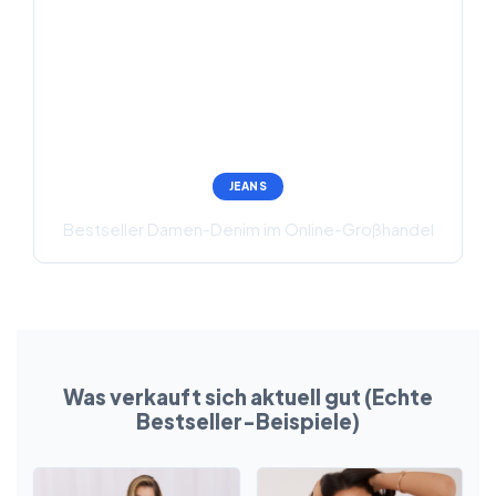
JEANS
Bestseller Damen-Denim im Online-Großhandel
Was verkauft sich aktuell gut (Echte
Bestseller-Beispiele)