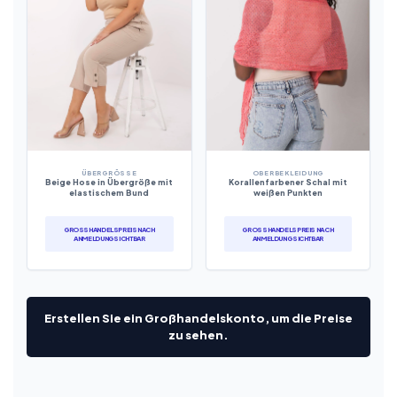
ÜBERGRÖSSE
OBERBEKLEIDUNG
Beige Hose in Übergröße mit
Korallenfarbener Schal mit
elastischem Bund
weißen Punkten
GROSSHANDELSPREIS NACH A
GROSSHANDELSPREIS NACH A
NMELDUNG SICHTBAR
NMELDUNG SICHTBAR
Erstellen Sie ein Großhandelskonto, um die Preise
zu sehen.