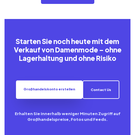
Starten Sie noch heute mit dem
Verkauf von Damenmode – ohne
Lagerhaltung und ohne Risiko
Großhandelskonto erstellen
Contact Us
Erhalten Sie innerhalb weniger Minuten Zugriff auf
Großhandelspreise, Fotos und Feeds.