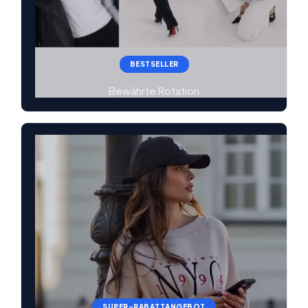
BESTSELLER
Bewährte Rotation
SUPER-RABATTANGEBOT