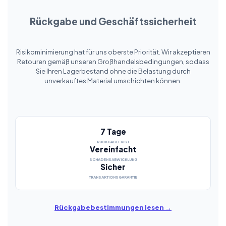
Rückgabe und Geschäftssicherheit
Risikominimierung hat für uns oberste Priorität. Wir akzeptieren
Retouren gemäß unseren Großhandelsbedingungen, sodass
Sie Ihren Lagerbestand ohne die Belastung durch
unverkauftes Material umschichten können.
7 Tage
RÜCKGABEFRIST
Vereinfacht
SCHADENSABWICKLUNG
Sicher
TRANSAKTIONSGARANTIE
Rückgabebestimmungen lesen →