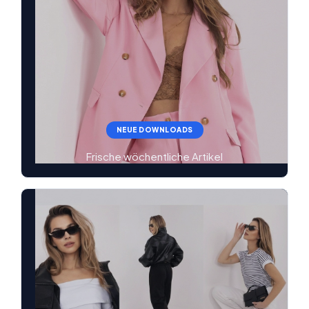
NEUE DOWNLOADS
Frische wöchentliche Artikel