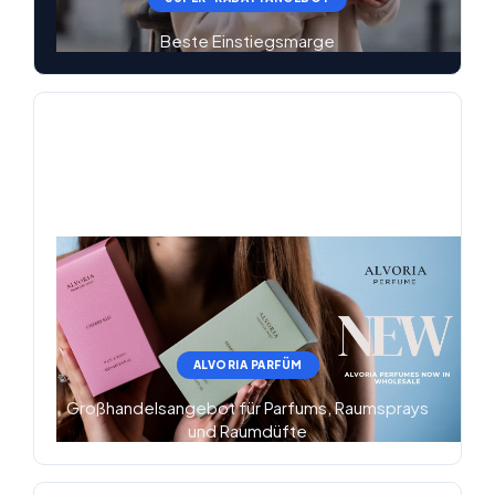
Beste Einstiegsmarge
ALVORIA PARFÜM
Großhandelsangebot für Parfums, Raumsprays
und Raumdüfte