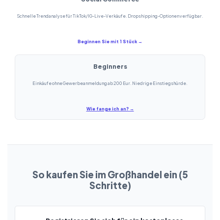
Schnelle Trendanalyse für TikTok/IG-Live-Verkäufe. Dropshipping-Optionen verfügbar.
Beginnen Sie mit 1 Stück →
Beginners
Einkäufe ohne Gewerbeanmeldung ab 200 Eur. Niedrige Einstiegshürde.
Wie fange ich an? →
So kaufen Sie im Großhandel ein (5
Schritte)