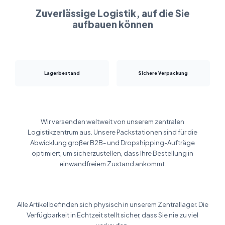
Zuverlässige Logistik, auf die Sie
aufbauen können
Lagerbestand
Sichere Verpackung
Wir versenden weltweit von unserem zentralen
Logistikzentrum aus. Unsere Packstationen sind für die
Abwicklung großer B2B- und Dropshipping-Aufträge
optimiert, um sicherzustellen, dass Ihre Bestellung in
einwandfreiem Zustand ankommt.
Alle Artikel befinden sich physisch in unserem Zentrallager. Die
Verfügbarkeit in Echtzeit stellt sicher, dass Sie nie zu viel