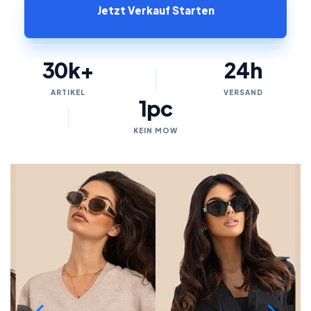
Jetzt Verkauf Starten
30k+
24h
ARTIKEL
VERSAND
1pc
KEIN MOW