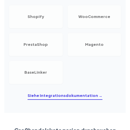
Shopify
WooCommerce
PrestaShop
Magento
BaseLinker
Siehe Integrationsdokumentation →