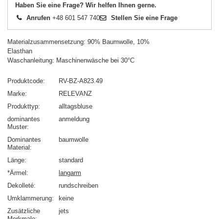
Haben Sie eine Frage? Wir helfen Ihnen gerne.
Anrufen
+48 601 547 740
Stellen Sie eine Frage
Materialzusammensetzung: 90% Baumwolle, 10%
Elasthan
Waschanleitung: Maschinenwäsche bei 30°C
Produktcode
RV-BZ-A823.49
Marke
RELEVANZ
Produkttyp
alltagsbluse
dominantes
anmeldung
Muster
Dominantes
baumwolle
Material
Länge
standard
*Ärmel
langarm
Dekolleté
rundschreiben
Umklammerung
keine
Zusätzliche
jets
Merkmale