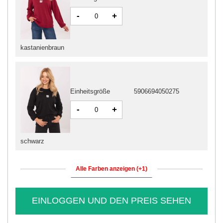
-
+
kastanienbraun
Einheitsgröße
5906694050275
-
+
schwarz
Alle Farben anzeigen (+1)
EINLOGGEN UND DEN PREIS SEHEN