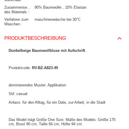
Zusammensetzung
90% Baumwolle
10% Elastan
des Materials
Verfahren zum
maschinenwäsche bei 30°C
Waschen
PRODUKTBESCHREIBUNG
Dunkelbeige Baumwollbluse mit Aufschrift
.
Produktcode:
RV-BZ-A823.49
dominierendes Muster: Applikation
Stil: casual
Anlass: für den Alltag, für ein Date, zur Arbeit, in die Stadt
Das Model trägt Größe One Size. Maße des Models:
Größe 175
cm, Brust 90 cm, Taille 66 cm, Hüfte 94 cm
.