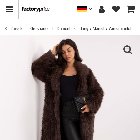
Zurück
Großhandel für Damenbekleidung
Mäntel
Wintermäntel
Br