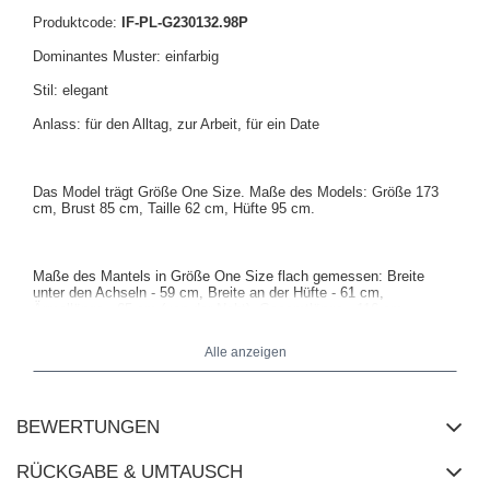
Produktcode:
IF-PL-G230132.98P
Dominantes Muster: einfarbig
Stil: elegant
Anlass: für den Alltag, zur Arbeit, für ein Date
Das Model trägt Größe One Size. Maße des Models:
Größe 173
cm, Brust 85 cm, Taille 62 cm, Hüfte 95 cm
.
Maße des Mantels in Größe One Size flach gemessen: Breite
unter den Achseln - 59 cm, Breite an der Hüfte - 61 cm,
Ärmellänge - 65 cm (von der Naht), Gesamtlänge - 116 cm.
Alle anzeigen
BEWERTUNGEN
RÜCKGABE & UMTAUSCH