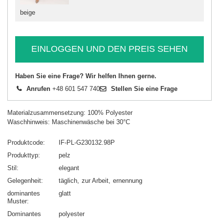
beige
EINLOGGEN UND DEN PREIS SEHEN
Haben Sie eine Frage? Wir helfen Ihnen gerne.
Anrufen
+48 601 547 740
Stellen Sie eine Frage
Materialzusammensetzung: 100% Polyester
Waschhinweis: Maschinenwäsche bei 30°C
Produktcode
IF-PL-G230132.98P
Produkttyp
pelz
Stil
elegant
Gelegenheit
täglich
zur Arbeit
ernennung
dominantes
glatt
Muster
Dominantes
polyester