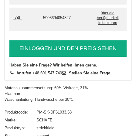
über die
L/XL
5906694054327
Verfügbarkeit
informieren
EINLOGGEN UND DEN PREIS SEHEN
Haben Sie eine Frage? Wir helfen Ihnen gerne.
Anrufen
+48 601 547 740
Stellen Sie eine Frage
Materialzusammensetzung: 69% Viskose, 31%
Elasthan
Waschanleitung: Handwäsche bei 30°C
Produktcode
PM-SK-DF61033.58
Marke
SCHAFE
Produkttyp
strickkleid
Stil
elegant