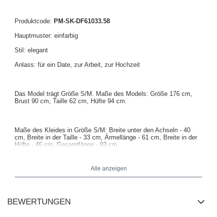
Produktcode:
PM-SK-DF61033.58
Hauptmuster: einfarbig
Stil: elegant
Anlass: für ein Date, zur Arbeit, zur Hochzeit
Das Model trägt Größe S/M. Maße des Models: Größe 176 cm,
Brust 90 cm, Taille 62 cm, Hüfte 94 cm.
Maße des Kleides in Größe S/M: Breite unter den Achseln - 40
cm, Breite in der Taille - 33 cm, Ärmellänge - 61 cm, Breite in der
Hüfte - 46 cm, Gesamtlänge - 93 cm.
Alle anzeigen
BEWERTUNGEN