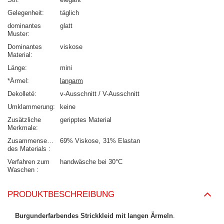
Gelegenheit
täglich
dominantes
glatt
Muster
Dominantes
viskose
Material
Länge
mini
*Ärmel
langarm
Dekolleté
v-Ausschnitt / V-Ausschnitt
Umklammerung
keine
Zusätzliche
geripptes Material
Merkmale
Zusammensetzung
69% Viskose
31% Elastan
des Materials
Verfahren zum
handwäsche bei 30°C
Waschen
PRODUKTBESCHREIBUNG
Burgunderfarbendes Strickkleid mit langen Ärmeln
.