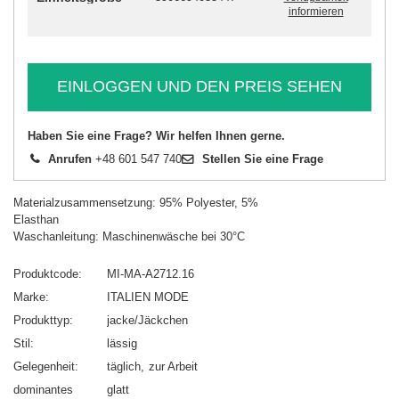
informieren
EINLOGGEN UND DEN PREIS SEHEN
Haben Sie eine Frage? Wir helfen Ihnen gerne.
Anrufen
+48 601 547 740
Stellen Sie eine Frage
Materialzusammensetzung: 95% Polyester, 5%
Elasthan
Waschanleitung: Maschinenwäsche bei 30°C
Produktcode
MI-MA-A2712.16
Marke
ITALIEN MODE
Produkttyp
jacke/Jäckchen
Stil
lässig
Gelegenheit
täglich
zur Arbeit
dominantes
glatt