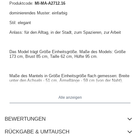
Produktcode:
MI-MA-A2712.16
dominierendes Muster: einfarbig
Stil: elegant
Anlass: für den Alltag, in der Stadt, zum Spazieren, zur Arbeit
Das Model trägt Größe Einheitsgröße. Maße des Models: Größe
173 cm, Brust 85 cm, Taille 62 cm, Hüfte 95 cm.
Maße des Mantels in Größe Einheitsgröße flach gemessen: Breite
unter den Achseln - 51 cm, Ärmellänge - 59 cm (von der Naht),
Hüftbreite - 52 cm, Taillenbreite - 49 cm, Gesamtlänge - 68 cm.
Alle anzeigen
BEWERTUNGEN
RÜCKGABE & UMTAUSCH