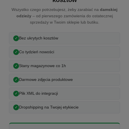
Wszystko czego potrzebujesz, żeby zarabiać na
damskiej
odzieży
– od pierwszego zamówienia do ostatecznej
sprzedaży w Twoim sklepie lub butiku.
Bez ukrytych kosztów
Co tydzień nowości
Stany magazynowe co 1h
Darmowe zdjęcia produktowe
Plik XML do integracji
Dropshipping na Twojej etykiecie