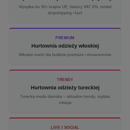
Wysyłka do 30+ krajów UE, faktury VAT 0%, model
dropshipping i hurt
PREMIUM
Hurtownia odzieży włoskiej
Włoskie marki dla butików premium i showroomów
TRENDY
Hurtownia odzieży tureckiej
Turecka moda damska – aktualne trendy, szybka
rotacja
LIVE I SOCIAL