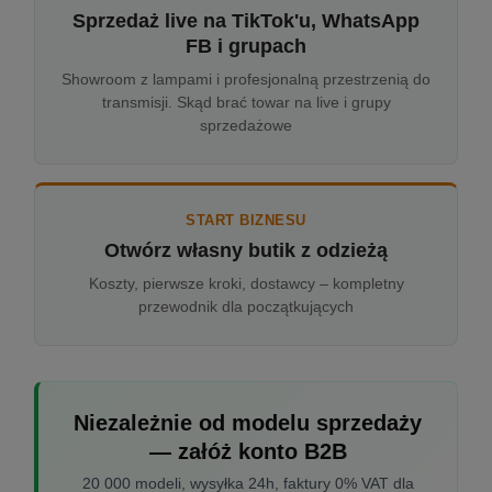
Sprzedaż live na TikTok'u, WhatsApp
FB i grupach
Showroom z lampami i profesjonalną przestrzenią do
transmisji. Skąd brać towar na live i grupy
sprzedażowe
START BIZNESU
Otwórz własny butik z odzieżą
Koszty, pierwsze kroki, dostawcy – kompletny
przewodnik dla początkujących
Niezależnie od modelu sprzedaży
— załóż konto B2B
20 000 modeli, wysyłka 24h, faktury 0% VAT dla