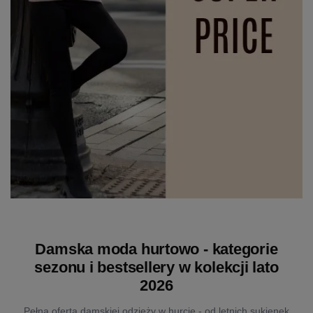
Damska moda hurtowo - kategorie
sezonu i bestsellery w kolekcji lato
2026
Pełna oferta damskiej odzieży w hurcie - od letnich sukienek