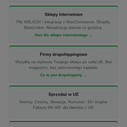
Sklepy internetowe
Plik XML/CSV i integracja z WooCommerce, Shopify,
BaseLinker. Aktualizacja stanów co godzinę.
Hurt dla sklepu internetowego →
Firmy dropshippingowe
Wysyłka na etykiecie Twojego sklepu po całej UE. Bez
magazynu, bez zamrożonego kapitału.
Co to jest dropshipping →
Sprzedaż w UE
Niemcy, Czechy, Słowacja, Rumunia i 30+ krajów.
Faktury 0% VAT dla klientów z UE.