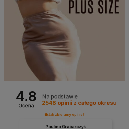
4.8
Na podstawie
2548
opinii
z całego okresu
Ocena
Jak zbieramy opinie?
Paulina Grabarczyk