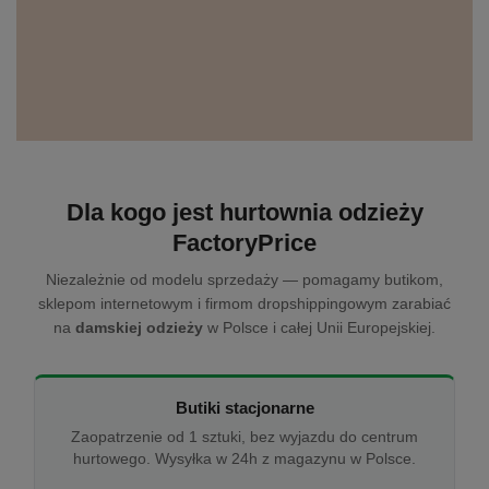
Dla kogo jest hurtownia odzieży
FactoryPrice
Niezależnie od modelu sprzedaży — pomagamy butikom,
sklepom internetowym i firmom dropshippingowym zarabiać
na
damskiej odzieży
w Polsce i całej Unii Europejskiej.
Butiki stacjonarne
Zaopatrzenie od 1 sztuki, bez wyjazdu do centrum
hurtowego. Wysyłka w 24h z magazynu w Polsce.