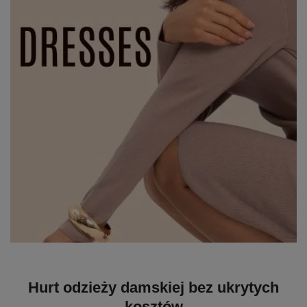
Hurt odzieży damskiej bez ukrytych
kosztów