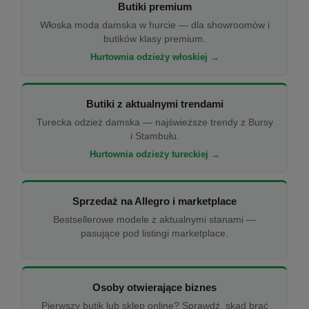
Butiki premium
Włoska moda damska w hurcie — dla showroomów i
butików klasy premium.
Hurtownia odzieży włoskiej →
Butiki z aktualnymi trendami
Turecka odzież damska — najświeższe trendy z Bursy
i Stambułu.
Hurtownia odzieży tureckiej →
Sprzedaż na Allegro i marketplace
Bestsellerowe modele z aktualnymi stanami —
pasujące pod listingi marketplace.
Osoby otwierające biznes
Pierwszy butik lub sklep online? Sprawdź, skąd brać