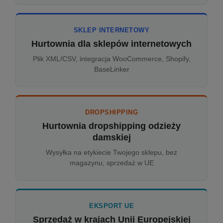
SKLEP INTERNETOWY
Hurtownia dla sklepów internetowych
Plik XML/CSV, integracja WooCommerce, Shopify,
BaseLinker
DROPSHIPPING
Hurtownia dropshipping odzieży
damskiej
Wysyłka na etykiecie Twojego sklepu, bez
magazynu, sprzedaż w UE
EKSPORT UE
Sprzedaż w krajach Unii Europejskiej