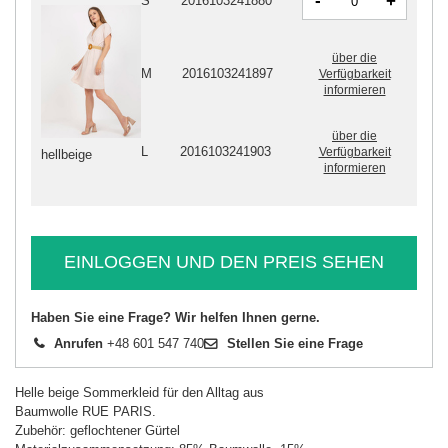
-
+
S
2016103241880
über die
M
2016103241897
Verfügbarkeit
informieren
über die
L
2016103241903
Verfügbarkeit
hellbeige
informieren
EINLOGGEN UND DEN PREIS SEHEN
Haben Sie eine Frage? Wir helfen Ihnen gerne.
Anrufen
+48 601 547 740
Stellen Sie eine Frage
Helle beige Sommerkleid für den Alltag aus
Baumwolle RUE PARIS.
Zubehör: geflochtener Gürtel