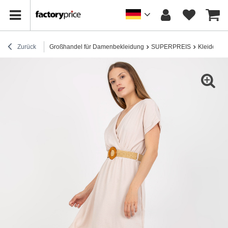
Zurück
Großhandel für Damenbekleidung
SUPERPREIS
Kleider
H