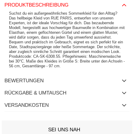
PRODUKTBESCHREIBUNG
Suchst du ein außergewöhnliches Sommerkleid für den Alltag?
Das hellbeige Kleid von RUE PARIS, entworfen von unseren
Experten, ist der ideale Vorschlag für dich. Das bezaubernde
Modell, hergestellt aus hochwertiger Baumwolle in Kombination mit
Elasthan, einem geflochtenen Gürtel und einem glatten Muster,
wird dafür sorgen, dass du jeden Tag umwerfend aussiehst.
Bequem und praktisch im Gebrauch, eignet es sich perfekt für ein
Date, Stadtspaziergänge oder heiße Sommertage. Der schlichte,
aber zugleich sinnliche Schnitt garantiert einen modischen Look.
Produktcode: CA-SK-6308.55. Pflegehinweis: Maschinenwäsche
bei 30°C. Maße des Kleides in Größe S: Breite unter den Achseln -
56 cm, Gesamtlänge - 97 cm.
BEWERTUNGEN
RÜCKGABE & UMTAUSCH
VERSANDKOSTEN
SEI UNS NAH