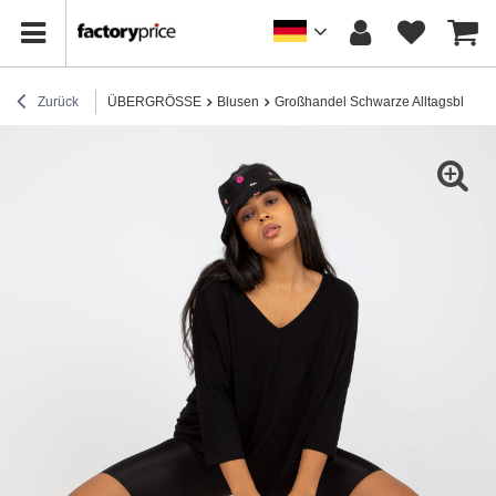
Zurück
ÜBERGRÖSSE
Blusen
Großhandel Schwarze Alltagsbluse i