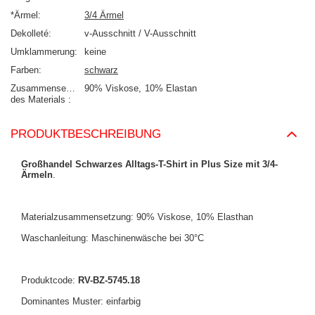
*Ärmel
3/4 Ärmel
Dekolleté
v-Ausschnitt / V-Ausschnitt
Umklammerung
keine
Farben
schwarz
Zusammensetzung
90% Viskose
10% Elastan
des Materials
PRODUKTBESCHREIBUNG
Großhandel Schwarzes Alltags-T-Shirt in Plus Size mit 3/4-
Ärmeln
.
Materialzusammensetzung: 90% Viskose, 10% Elasthan
Waschanleitung: Maschinenwäsche bei 30°C
Produktcode:
RV-BZ-5745.18
Dominantes Muster: einfarbig