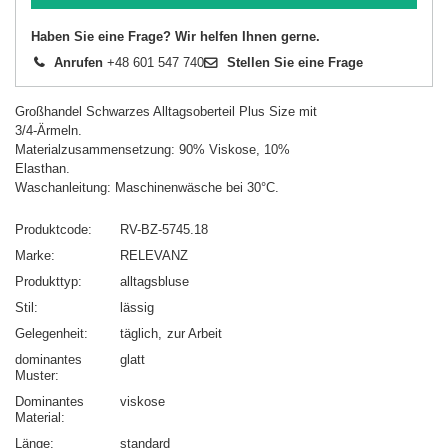
Haben Sie eine Frage? Wir helfen Ihnen gerne.
Anrufen
+48 601 547 740
Stellen Sie eine Frage
Großhandel Schwarzes Alltagsoberteil Plus Size mit
3/4-Ärmeln.
Materialzusammensetzung: 90% Viskose, 10%
Elasthan.
Waschanleitung: Maschinenwäsche bei 30°C.
Produktcode
RV-BZ-5745.18
Marke
RELEVANZ
Produkttyp
alltagsbluse
Stil
lässig
Gelegenheit
täglich
zur Arbeit
dominantes
glatt
Muster
Dominantes
viskose
Material
Länge
standard